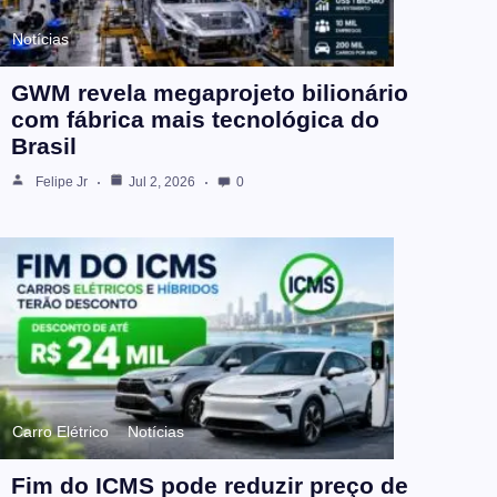
Notícias
GWM revela megaprojeto bilionário
com fábrica mais tecnológica do
Brasil
Felipe Jr
Jul 2, 2026
0
Carro Elétrico
Notícias
Fim do ICMS pode reduzir preço de