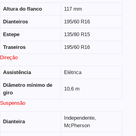
Altura do flanco
117 mm
Dianteiros
195/60 R16
Estepe
135/80 R15
Traseiros
195/60 R16
Direção
Assistência
Elétrica
Diâmetro mínimo de
10,6 m
giro
Suspensão
Independente,
Dianteira
McPherson