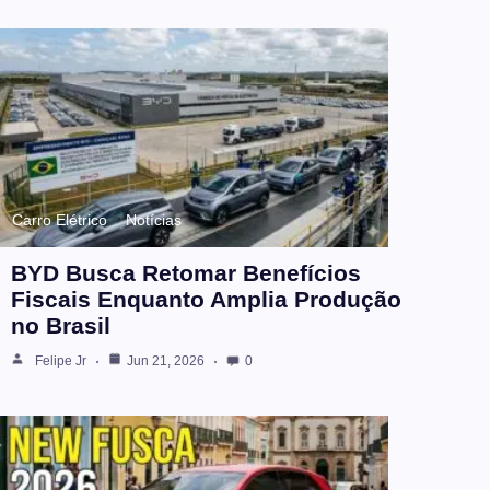
Carro Elétrico
Notícias
BYD Busca Retomar Benefícios
Fiscais Enquanto Amplia Produção
no Brasil
Felipe Jr
Jun 21, 2026
0