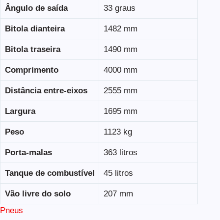
Ângulo de saída
33 graus
Bitola dianteira
1482 mm
Bitola traseira
1490 mm
Comprimento
4000 mm
Distância entre-eixos
2555 mm
Largura
1695 mm
Peso
1123 kg
Porta-malas
363 litros
Tanque de combustível
45 litros
Vão livre do solo
207 mm
Pneus