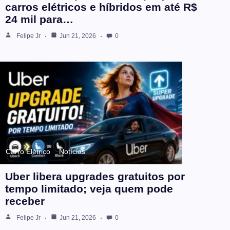
carros elétricos e híbridos em até R$
24 mil para…
Felipe Jr
Jun 21, 2026
0
Carro Elétrico
Notícias
Uber libera upgrades gratuitos por
tempo limitado; veja quem pode
receber
Felipe Jr
Jun 21, 2026
0