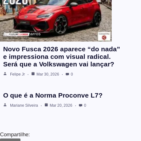
Avaliação
carros
Novo Fusca 2026 aparece “do nada”
e impressiona com visual radical.
Será que a Volkswagen vai lançar?
Felipe Jr
Mar 30, 2026
0
O que é a Norma Proconve L7?
Mariane Silveira
Mar 20, 2026
0
Compartilhe: