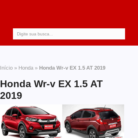
Procurar:
Início
»
Honda
»
Honda Wr-v EX 1.5 AT 2019
Honda Wr-v EX 1.5 AT
2019