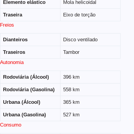
Elemento elástico
Mola helicoidal
Traseira
Eixo de torção
Freios
Dianteiros
Disco ventilado
Traseiros
Tambor
Autonomia
Rodoviária (Álcool)
396 km
Rodoviária (Gasolina)
558 km
Urbana (Álcool)
365 km
Urbana (Gasolina)
527 km
Consumo