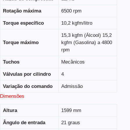
Rotação máxima
6500 rpm
Torque específico
10,2 kgfm/litro
15,3 kgfm (Álcool) 15,2
Torque máximo
kgfm (Gasolina) a 4800
rpm
Tuchos
Mecânicos
Válvulas por cilindro
4
Variação do comando
Admissão
Dimensões
Altura
1599 mm
Ângulo de entrada
21 graus