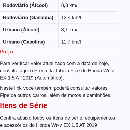
Rodoviário (Álcool)
8,8 km/l
Rodoviário (Gasolina)
12,4 km/l
Urbano (Álcool)
8,1 km/l
Urbano (Gasolina)
11,7 km/l
Preço
Para verificar valor atualizado com a data de hoje,
consulte aqui o Preço da Tabela Fipe do Honda Wr-v
EX 1.5 AT 2019 (Automático).
Neste link você também poderá consultar valores
Fipe de outros carros, além de motos e caminhões.
Itens de Série
Confira abaixo todos os itens de série, equipamentos
e acessórios do Honda Wr-v EX 1.5 AT 2019