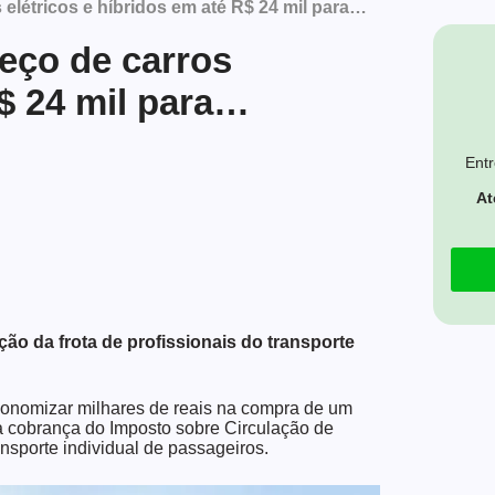
elétricos e híbridos em até R$ 24 mil para…
eço de carros
R$ 24 mil para…
Entr
At
ção da frota de profissionais do transporte
 economizar milhares de reais na compra de um
a cobrança do Imposto sobre Circulação de
nsporte individual de passageiros.