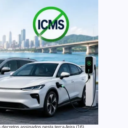
s decretos assinados nesta terça-feira (16),