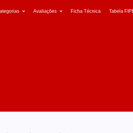
ategorias
Avaliações
Ficha Técnica
Tabela FIP