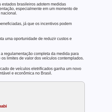
s estados brasileiros adotem medidas
mentação, especialmente em um momento de
 nacional.
eneficiadas, já que os incentivos podem
enta uma oportunidade de reduzir custos e
r a regulamentação completa da medida para
e os limites de valor dos veículos contemplados.
rcado de veículos eletrificados ganha um novo
ntável e econômica no Brasil.
habi