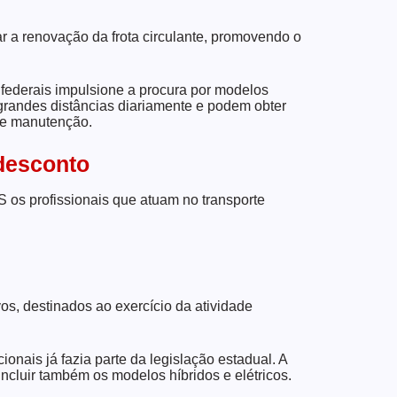
ar a renovação da frota circulante, promovendo o
 federais impulsione a procura por modelos
 grandes distâncias diariamente e podem obter
 e manutenção.
desconto
S os profissionais que atuam no transporte
os, destinados ao exercício da atividade
onais já fazia parte da legislação estadual. A
incluir também os modelos híbridos e elétricos.