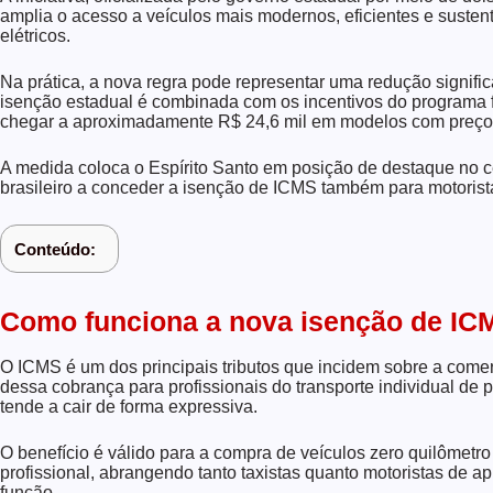
amplia o acesso a veículos mais modernos, eficientes e susten
elétricos.
Na prática, a nova regra pode representar uma redução significa
isenção estadual é combinada com os incentivos do programa f
chegar a aproximadamente R$ 24,6 mil em modelos com preço 
A medida coloca o Espírito Santo em posição de destaque no ce
brasileiro a conceder a isenção de ICMS também para motoristas
Conteúdo:
Como funciona a nova isenção de IC
O ICMS é um dos principais tributos que incidem sobre a comerc
dessa cobrança para profissionais do transporte individual de 
tende a cair de forma expressiva.
O benefício é válido para a compra de veículos zero quilômetr
profissional, abrangendo tanto taxistas quanto motoristas de ap
função.