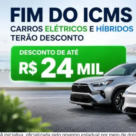
A iniciativa, oficializada pelo governo estadual por meio de doi