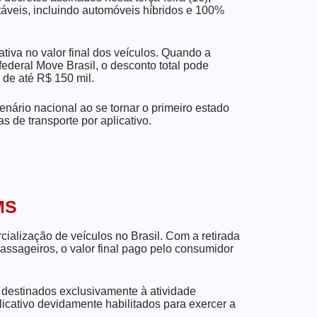
táveis, incluindo automóveis híbridos e 100%
tiva no valor final dos veículos. Quando a
ederal Move Brasil, o desconto total pode
de até R$ 150 mil.
nário nacional ao se tornar o primeiro estado
 de transporte por aplicativo.
MS
ialização de veículos no Brasil. Com a retirada
passageiros, o valor final pago pelo consumidor
o destinados exclusivamente à atividade
licativo devidamente habilitados para exercer a