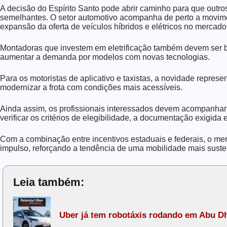
A decisão do Espírito Santo pode abrir caminho para que outro
semelhantes. O setor automotivo acompanha de perto a movi
expansão da oferta de veículos híbridos e elétricos no mercado
Montadoras que investem em eletrificação também devem ser b
aumentar a demanda por modelos com novas tecnologias.
Para os motoristas de aplicativo e taxistas, a novidade repres
modernizar a frota com condições mais acessíveis.
Ainda assim, os profissionais interessados devem acompanha
verificar os critérios de elegibilidade, a documentação exigida 
Com a combinação entre incentivos estaduais e federais, o me
impulso, reforçando a tendência de uma mobilidade mais suste
Leia também:
Uber já tem robotáxis rodando em Abu D