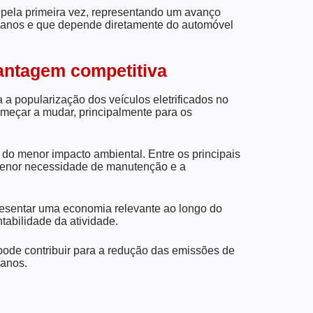
o pela primeira vez, representando um avanço
 anos e que depende diretamente do automóvel
vantagem competitiva
 a popularização dos veículos eletrificados no
começar a mudar, principalmente para os
do menor impacto ambiental. Entre os principais
 menor necessidade de manutenção e a
presentar uma economia relevante ao longo do
tabilidade da atividade.
 pode contribuir para a redução das emissões de
banos.