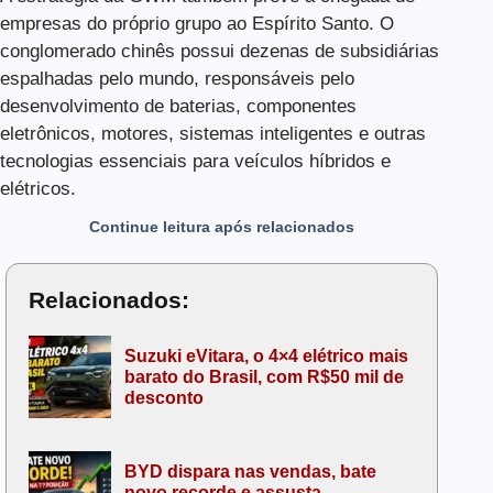
empresas do próprio grupo ao Espírito Santo. O
conglomerado chinês possui dezenas de subsidiárias
espalhadas pelo mundo, responsáveis pelo
desenvolvimento de baterias, componentes
eletrônicos, motores, sistemas inteligentes e outras
tecnologias essenciais para veículos híbridos e
elétricos.
Continue leitura após relacionados
Relacionados:
Suzuki eVitara, o 4×4 elétrico mais
barato do Brasil, com R$50 mil de
desconto
BYD dispara nas vendas, bate
novo recorde e assusta