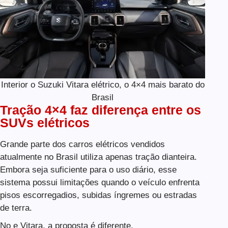
Interior o Suzuki Vitara elétrico, o 4×4 mais barato do
Brasil
Tração 4×4 faz diferença entre os
SUVs elétricos
Grande parte dos carros elétricos vendidos
atualmente no Brasil utiliza apenas tração dianteira.
Embora seja suficiente para o uso diário, esse
sistema possui limitações quando o veículo enfrenta
pisos escorregadios, subidas íngremes ou estradas
de terra.
No e Vitara, a proposta é diferente.