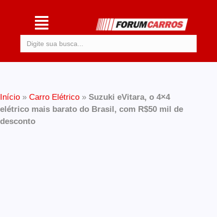
Procurar:
Início
»
Carro Elétrico
»
Suzuki eVitara, o 4×4
elétrico mais barato do Brasil, com R$50 mil de
desconto