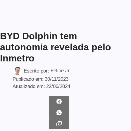
BYD Dolphin tem
autonomia revelada pelo
Inmetro
Escrito por:
Felipe Jr
Publicado em:
30/11/2023
Atualizado em:
22/06/2024