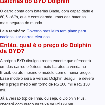
Baterias do BYD Dolphin
O carro conta com baterias Blade, com capacidade e
60,5 kW/h, que é considerada umas das baterias
mais seguras do mundo.
Leia também:
Governo brasileiro tem plano para
nacionalizar carros elétricos
Então, qual é o preço do Dolphin
da BYD?
A própria BYD divulgou recentemente que oferecerá
um dos carros elétricos mais baratos a venda no
Brasil, ou até mesmo o modelo com o menor preço.
Esse modelo será a versão Dolphin Seagull, e deverá
ter o preço médio em torno de R$ 100 mil e R$ 130
mil.
Já a versão top de linha, ou seja, o Dolphin Plus,
chegará com preço na faixa de R$179 mil.