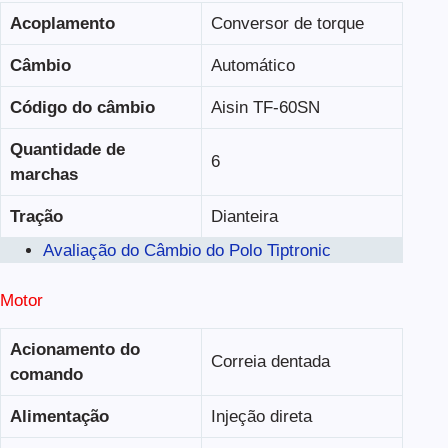
Acoplamento
Conversor de torque
Câmbio
Automático
Código do câmbio
Aisin TF-60SN
Quantidade de
6
marchas
Tração
Dianteira
Avaliação do Câmbio do Polo Tiptronic
Motor
Acionamento do
Correia dentada
comando
Alimentação
Injeção direta