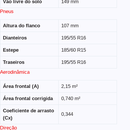
Vão livre do solo
149 mm
Pneus
Altura do flanco
107 mm
Dianteiros
195/55 R16
Estepe
185/60 R15
Traseiros
195/55 R16
Aerodinâmica
Área frontal (A)
2,15 m²
Área frontal corrigida
0,740 m²
Coeficiente de arrasto
0,344
(Cx)
Direção