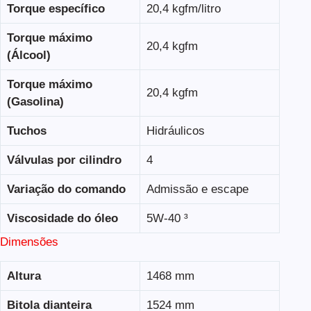
Torque específico
20,4 kgfm/litro
Torque máximo
20,4 kgfm
(Álcool)
Torque máximo
20,4 kgfm
(Gasolina)
Tuchos
Hidráulicos
Válvulas por cilindro
4
Variação do comando
Admissão e escape
Viscosidade do óleo
5W-40 ³
Dimensões
Altura
1468 mm
Bitola dianteira
1524 mm