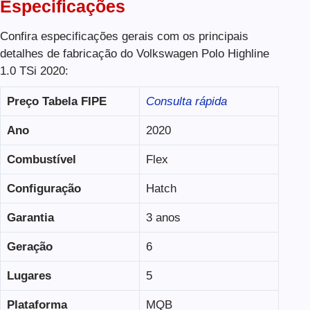
Especificações
Confira especificações gerais com os principais
detalhes de fabricação do Volkswagen Polo Highline
1.0 TSi 2020:
Preço Tabela FIPE
Consulta rápida
Ano
2020
Combustível
Flex
Configuração
Hatch
Garantia
3 anos
Geração
6
Lugares
5
Plataforma
MQB