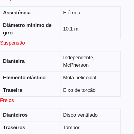
Assistência
Elétrica
Diâmetro mínimo de
10,1 m
giro
Suspensão
Independente,
Dianteira
McPherson
Elemento elástico
Mola helicoidal
Traseira
Eixo de torção
Freios
Dianteiros
Disco ventilado
Traseiros
Tambor