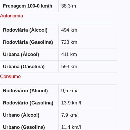
Frenagem 100-0 km/h
38,3 m
Autonomia
Rodoviária (Álcool)
494 km
Rodoviária (Gasolina)
723 km
Urbana (Álcool)
411 km
Urbana (Gasolina)
593 km
Consumo
Rodoviário (Álcool)
9,5 km/l
Rodoviário (Gasolina)
13,9 km/l
Urbano (Álcool)
7,9 km/l
Urbano (Gasolina)
11,4 km/l