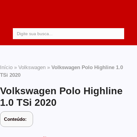
Procurar:
Início
»
Volkswagen
»
Volkswagen Polo Highline 1.0
TSi 2020
Volkswagen Polo Highline
1.0 TSi 2020
Conteúdo: