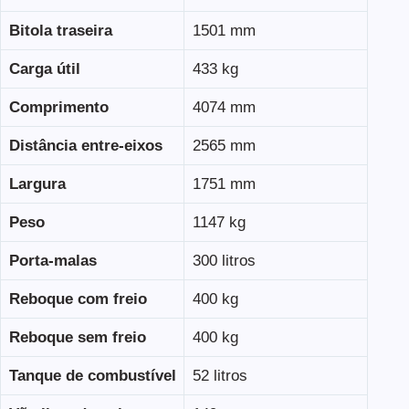
Bitola traseira
1501 mm
Carga útil
433 kg
Comprimento
4074 mm
Distância entre-eixos
2565 mm
Largura
1751 mm
Peso
1147 kg
Porta-malas
300 litros
Reboque com freio
400 kg
Reboque sem freio
400 kg
Tanque de combustível
52 litros