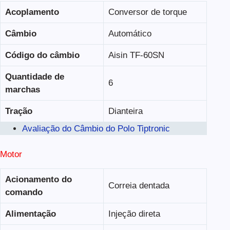
Acoplamento
Conversor de torque
Câmbio
Automático
Código do câmbio
Aisin TF-60SN
Quantidade de
6
marchas
Tração
Dianteira
Avaliação do Câmbio do Polo Tiptronic
Motor
Acionamento do
Correia dentada
comando
Alimentação
Injeção direta