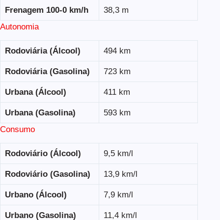
Frenagem 100-0 km/h
38,3 m
Autonomia
Rodoviária (Álcool)
494 km
Rodoviária (Gasolina)
723 km
Urbana (Álcool)
411 km
Urbana (Gasolina)
593 km
Consumo
Rodoviário (Álcool)
9,5 km/l
Rodoviário (Gasolina)
13,9 km/l
Urbano (Álcool)
7,9 km/l
Urbano (Gasolina)
11,4 km/l