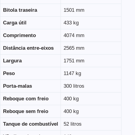
Bitola traseira
1501 mm
Carga útil
433 kg
Comprimento
4074 mm
Distância entre-eixos
2565 mm
Largura
1751 mm
Peso
1147 kg
Porta-malas
300 litros
Reboque com freio
400 kg
Reboque sem freio
400 kg
Tanque de combustível
52 litros