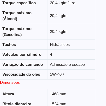
Torque específico
20,4 kgfm/litro
Torque máximo
20,4 kgfm
(Álcool)
Torque máximo
20,4 kgfm
(Gasolina)
Tuchos
Hidráulicos
Válvulas por cilindro
4
Variação do comando
Admissão e escape
Viscosidade do óleo
5W-40 ³
Dimensões
Altura
1468 mm
Bitola dianteira
1524 mm