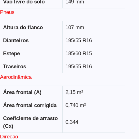
Vão livre do solo
149 mm
Pneus
Altura do flanco
107 mm
Dianteiros
195/55 R16
Estepe
185/60 R15
Traseiros
195/55 R16
Aerodinâmica
Área frontal (A)
2,15 m²
Área frontal corrigida
0,740 m²
Coeficiente de arrasto
0,344
(Cx)
Direção