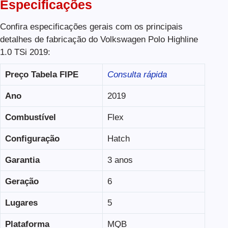
Especificações
Confira especificações gerais com os principais
detalhes de fabricação do Volkswagen Polo Highline
1.0 TSi 2019:
Preço Tabela FIPE
Consulta rápida
Ano
2019
Combustível
Flex
Configuração
Hatch
Garantia
3 anos
Geração
6
Lugares
5
Plataforma
MQB