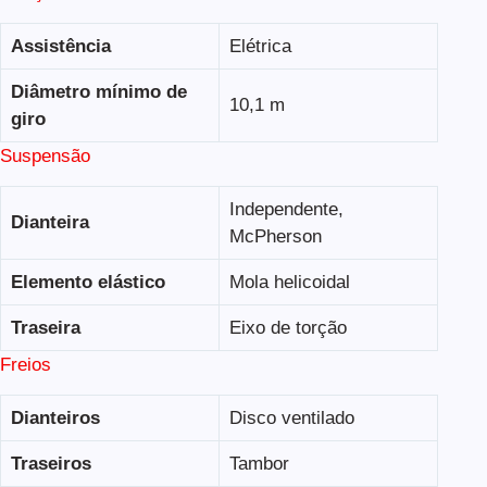
Assistência
Elétrica
Diâmetro mínimo de
10,1 m
giro
Suspensão
Independente,
Dianteira
McPherson
Elemento elástico
Mola helicoidal
Traseira
Eixo de torção
Freios
Dianteiros
Disco ventilado
Traseiros
Tambor