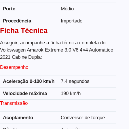
Porte
Médio
Procedência
Importado
Ficha Técnica
A seguir, acompanhe a ficha técnica completa do
Volkswagen Amarok Extreme 3.0 V6 4×4 Automático
2021 Cabine Dupla:
Desempenho
Aceleração 0-100 km/h
7,4 segundos
Velocidade máxima
190 km/h
Transmissão
Acoplamento
Conversor de torque