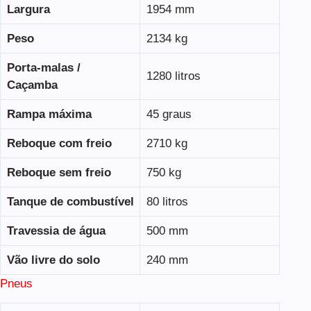
Largura
1954 mm
Peso
2134 kg
Porta-malas /
1280 litros
Caçamba
Rampa máxima
45 graus
Reboque com freio
2710 kg
Reboque sem freio
750 kg
Tanque de combustível
80 litros
Travessia de água
500 mm
Vão livre do solo
240 mm
Pneus