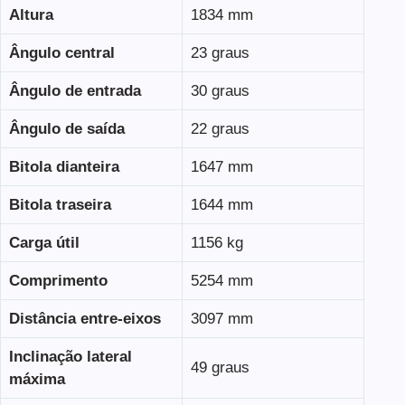
Altura
1834 mm
Ângulo central
23 graus
Ângulo de entrada
30 graus
Ângulo de saída
22 graus
Bitola dianteira
1647 mm
Bitola traseira
1644 mm
Carga útil
1156 kg
Comprimento
5254 mm
Distância entre-eixos
3097 mm
Inclinação lateral
49 graus
máxima