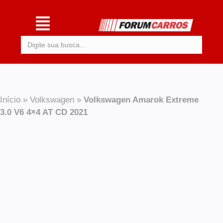
Procurar:
Início
»
Volkswagen
»
Volkswagen Amarok Extreme
3.0 V6 4×4 AT CD 2021