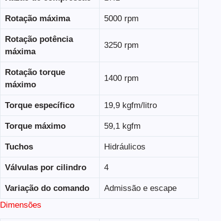
Rotação máxima
5000 rpm
Rotação potência
3250 rpm
máxima
Rotação torque
1400 rpm
máximo
Torque específico
19,9 kgfm/litro
Torque máximo
59,1 kgfm
Tuchos
Hidráulicos
Válvulas por cilindro
4
Variação do comando
Admissão e escape
Dimensões