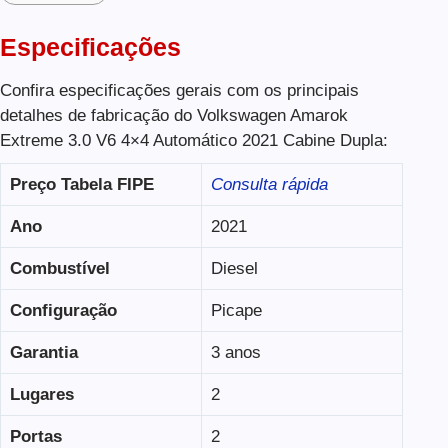
Especificações
Confira especificações gerais com os principais
detalhes de fabricação do Volkswagen Amarok
Extreme 3.0 V6 4×4 Automático 2021 Cabine Dupla:
Preço Tabela FIPE
Consulta rápida
Ano
2021
Combustível
Diesel
Configuração
Picape
Garantia
3 anos
Lugares
2
Portas
2