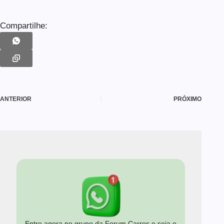
Compartilhe:
ANTERIOR
PRÓXIMO
Entre agora no grupo da Forum Carros e seja o