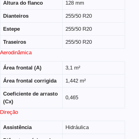
Altura do flanco
128 mm
Dianteiros
255/50 R20
Estepe
255/50 R20
Traseiros
255/50 R20
Aerodinâmica
Área frontal (A)
3,1 m²
Área frontal corrigida
1,442 m²
Coeficiente de arrasto
0,465
(Cx)
Direção
Assistência
Hidráulica