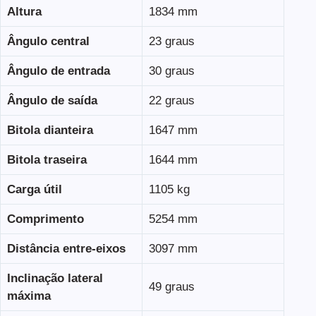
Altura
1834 mm
Ângulo central
23 graus
Ângulo de entrada
30 graus
Ângulo de saída
22 graus
Bitola dianteira
1647 mm
Bitola traseira
1644 mm
Carga útil
1105 kg
Comprimento
5254 mm
Distância entre-eixos
3097 mm
Inclinação lateral
49 graus
máxima