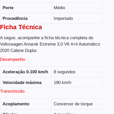
Porte
Médio
Procedência
Importado
Ficha Técnica
A seguir, acompanhe a ficha técnica completa do
Volkswagen Amarok Extreme 3.0 V6 4×4 Automático
2020 Cabine Dupla:
Desempenho
Aceleração 0-100 km/h
8 segundos
Velocidade máxima
190 km/h
Transmissão
Acoplamento
Conversor de torque