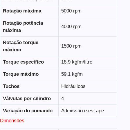
Rotação máxima
5000 rpm
Rotação potência
4000 rpm
máxima
Rotação torque
1500 rpm
máximo
Torque específico
18,9 kgfm/litro
Torque máximo
59,1 kgfm
Tuchos
Hidráulicos
Válvulas por cilindro
4
Variação do comando
Admissão e escape
Dimensões