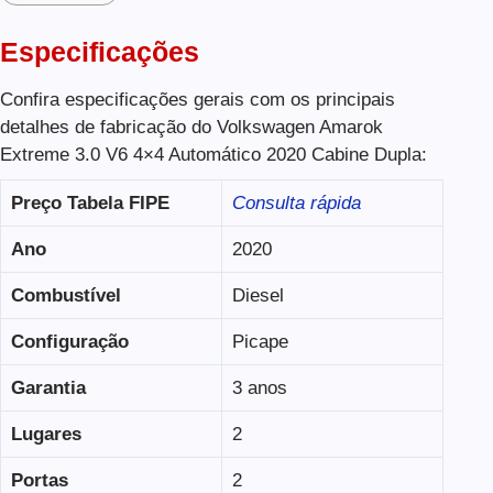
Especificações
Confira especificações gerais com os principais
detalhes de fabricação do Volkswagen Amarok
Extreme 3.0 V6 4×4 Automático 2020 Cabine Dupla:
Preço Tabela FIPE
Consulta rápida
Ano
2020
Combustível
Diesel
Configuração
Picape
Garantia
3 anos
Lugares
2
Portas
2