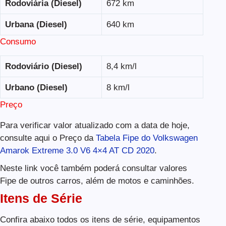
Rodoviária (Diesel)
672 km
Urbana (Diesel)
640 km
Consumo
Rodoviário (Diesel)
8,4 km/l
Urbano (Diesel)
8 km/l
Preço
Para verificar valor atualizado com a data de hoje,
consulte aqui o Preço da
Tabela Fipe do Volkswagen
Amarok Extreme 3.0 V6 4×4 AT CD 2020
.
Neste link você também poderá consultar valores
Fipe de outros carros, além de motos e caminhões.
Itens de Série
Confira abaixo todos os itens de série, equipamentos