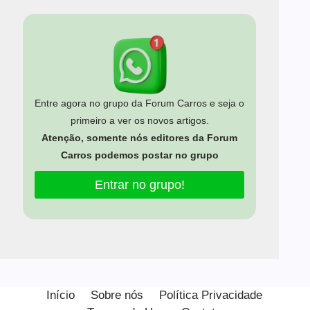
Entre agora no grupo da Forum Carros e seja o
primeiro a ver os novos artigos.
Atenção, somente nós editores da Forum
Carros podemos postar no grupo
Entrar no grupo!
Estamos usando cookies para oferecer a você a melhor
experiência em nosso site.
Início
Sobre nós
Política Privacidade
Você pode saber mais sobre quais cookies estamos usando