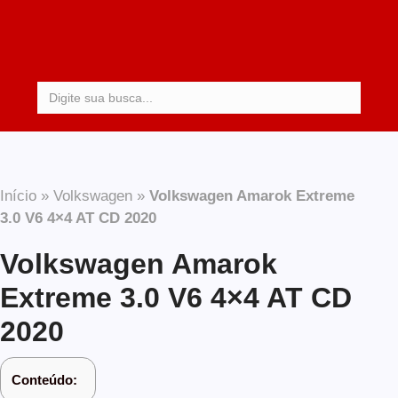
Procurar:
Início
»
Volkswagen
»
Volkswagen Amarok Extreme
3.0 V6 4×4 AT CD 2020
Volkswagen Amarok
Extreme 3.0 V6 4×4 AT CD
2020
Conteúdo: