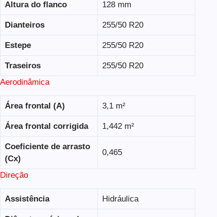
Altura do flanco
128 mm
Dianteiros
255/50 R20
Estepe
255/50 R20
Traseiros
255/50 R20
Aerodinâmica
Área frontal (A)
3,1 m²
Área frontal corrigida
1,442 m²
Coeficiente de arrasto
0,465
(Cx)
Direção
Assistência
Hidráulica