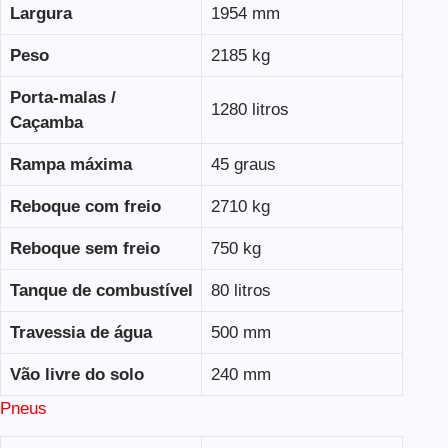
Largura
1954 mm
Peso
2185 kg
Porta-malas /
1280 litros
Caçamba
Rampa máxima
45 graus
Reboque com freio
2710 kg
Reboque sem freio
750 kg
Tanque de combustível
80 litros
Travessia de água
500 mm
Vão livre do solo
240 mm
Pneus