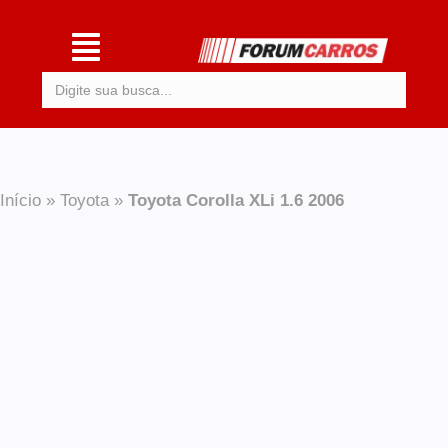
Procurar:
Início
»
Toyota
»
Toyota Corolla XLi 1.6 2006