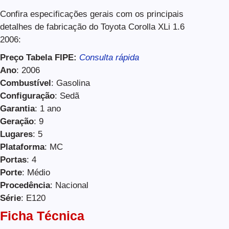
Confira especificações gerais com os principais
detalhes de fabricação do Toyota Corolla XLi 1.6
2006:
Preço Tabela FIPE:
Consulta rápida
Ano
: 2006
Combustível
: Gasolina
Configuração
: Sedã
Garantia
: 1 ano
Geração
: 9
Lugares
: 5
Plataforma
: MC
Portas
: 4
Porte
: Médio
Procedência
: Nacional
Série
: E120
Ficha Técnica