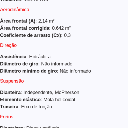
Aerodinâmica
Área frontal (A)
: 2,14 m²
Área frontal corrigida
: 0,642 m²
Coeficiente de arrasto (Cx)
: 0,3
Direção
Assistência
: Hidráulica
Diâmetro de giro
: Não informado
Diâmetro mínimo de giro
: Não informado
Suspensão
Dianteira
: Independente, McPherson
Elemento elástico
: Mola helicoidal
Traseira
: Eixo de torção
Freios