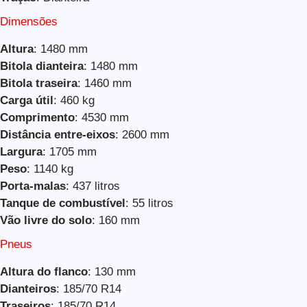
Dimensões
Altura
: 1480 mm
Bitola dianteira
: 1480 mm
Bitola traseira
: 1460 mm
Carga útil
: 460 kg
Comprimento
: 4530 mm
Distância entre-eixos
: 2600 mm
Largura
: 1705 mm
Peso
: 1140 kg
Porta-malas
: 437 litros
Tanque de combustível
: 55 litros
Vão livre do solo
: 160 mm
Pneus
Altura do flanco
: 130 mm
Dianteiros
: 185/70 R14
Traseiros
: 185/70 R14