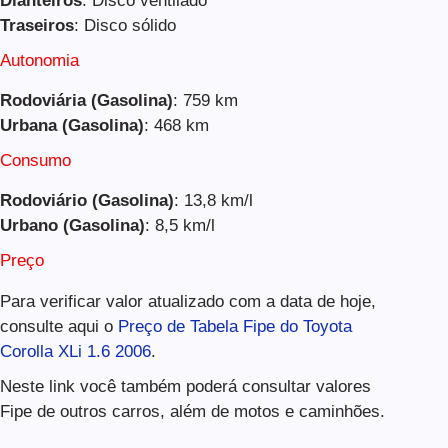
Dianteiros
: Disco ventilado
Traseiros
: Disco sólido
Autonomia
Rodoviária (Gasolina)
: 759 km
Urbana (Gasolina)
: 468 km
Consumo
Rodoviário (Gasolina)
: 13,8 km/l
Urbano (Gasolina)
: 8,5 km/l
Preço
Para verificar valor atualizado com a data de hoje,
consulte aqui o
Preço de Tabela Fipe do Toyota
Corolla XLi 1.6 2006
.
Neste link você também poderá consultar valores
Fipe de outros carros, além de motos e caminhões.