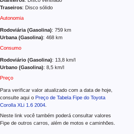
Dianteiros
: Disco ventilado
Traseiros
: Disco sólido
Autonomia
Rodoviária (Gasolina)
: 759 km
Urbana (Gasolina)
: 468 km
Consumo
Rodoviário (Gasolina)
: 13,8 km/l
Urbano (Gasolina)
: 8,5 km/l
Preço
Para verificar valor atualizado com a data de hoje,
consulte aqui o
Preço de Tabela Fipe do Toyota
Corolla XLi 1.6 2004
.
Neste link você também poderá consultar valores
Fipe de outros carros, além de motos e caminhões.