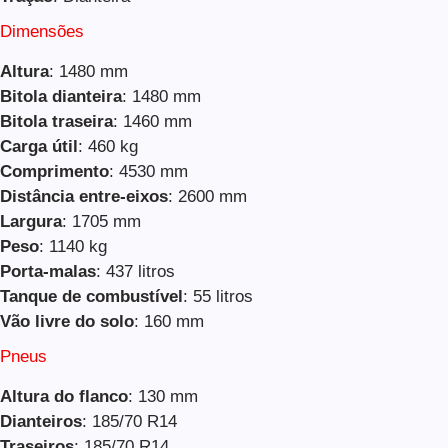
Dimensões
Altura
: 1480 mm
Bitola dianteira
: 1480 mm
Bitola traseira
: 1460 mm
Carga útil
: 460 kg
Comprimento
: 4530 mm
Distância entre-eixos
: 2600 mm
Largura
: 1705 mm
Peso
: 1140 kg
Porta-malas
: 437 litros
Tanque de combustível
: 55 litros
Vão livre do solo
: 160 mm
Pneus
Altura do flanco
: 130 mm
Dianteiros
: 185/70 R14
Traseiros
: 185/70 R14