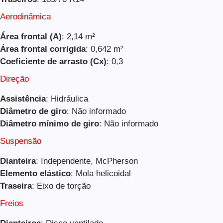
Aerodinâmica
Área frontal (A)
: 2,14 m²
Área frontal corrigida
: 0,642 m²
Coeficiente de arrasto (Cx)
: 0,3
Direção
Assistência
: Hidráulica
Diâmetro de giro
: Não informado
Diâmetro mínimo de giro
: Não informado
Suspensão
Dianteira
: Independente, McPherson
Elemento elástico
: Mola helicoidal
Traseira
: Eixo de torção
Freios