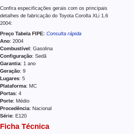
Confira especificações gerais com os principais
detalhes de fabricação do Toyota Corolla XLi 1.6
2004:
Preço Tabela FIPE:
Consulta rápida
Ano
: 2004
Combustível
: Gasolina
Configuração
: Sedã
Garantia
: 1 ano
Geração
: 9
Lugares
: 5
Plataforma
: MC
Portas
: 4
Porte
: Médio
Procedência
: Nacional
Série
: E120
Ficha Técnica