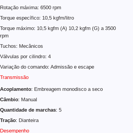
Rotação máxima: 6500 rpm
Torque específico: 10,5 kgfm/litro
Torque máximo: 10,5 kgfm (A) 10,2 kgfm (G) a 3500
rpm
Tuchos: Mecânicos
Válvulas por cilindro: 4
Variação do comando: Admissão e escape
Transmissão
Acoplamento
: Embreagem monodisco a seco
Câmbio
: Manual
Quantidade de marchas
: 5
Tração
: Dianteira
Desempenho