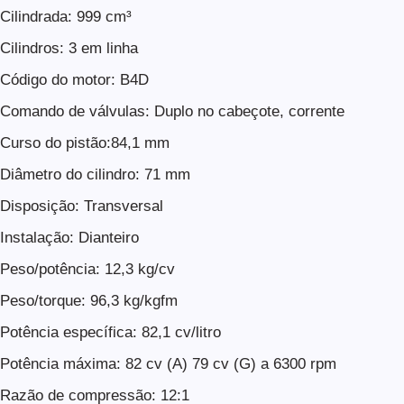
Cilindrada: 999 cm³
Cilindros: 3 em linha
Código do motor: B4D
Comando de válvulas: Duplo no cabeçote, corrente
Curso do pistão:84,1 mm
Diâmetro do cilindro: 71 mm
Disposição: Transversal
Instalação: Dianteiro
Peso/potência: 12,3 kg/cv
Peso/torque: 96,3 kg/kgfm
Potência específica: 82,1 cv/litro
Potência máxima: 82 cv (A) 79 cv (G) a 6300 rpm
Razão de compressão: 12:1