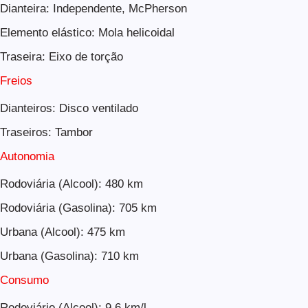
Dianteira: Independente, McPherson
Elemento elástico: Mola helicoidal
Traseira: Eixo de torção
Freios
Dianteiros: Disco ventilado
Traseiros: Tambor
Autonomia
Rodoviária (Alcool): 480 km
Rodoviária (Gasolina): 705 km
Urbana (Alcool): 475 km
Urbana (Gasolina): 710 km
Consumo
Rodoviário (Alcool): 9,6 km/l