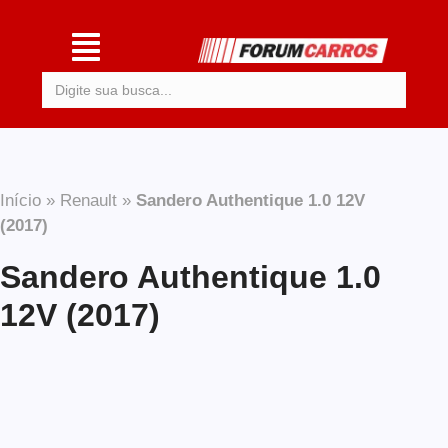
Procurar:
Início
»
Renault
»
Sandero Authentique 1.0 12V
(2017)
Sandero Authentique 1.0
12V (2017)