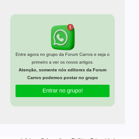
Entre agora no grupo da Forum Carros e seja o
primeiro a ver os novos artigos.
Atenção, somente nós editores da Forum
Carros podemos postar no grupo
Entrar no grupo!
Estamos usando cookies para oferecer a você a melhor
experiência em nosso site.