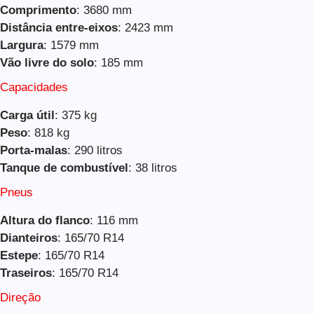
Comprimento
: 3680 mm
Distância entre-eixos
: 2423 mm
Largura
: 1579 mm
Vão livre do solo
: 185 mm
Capacidades
Carga útil
: 375 kg
Peso
: 818 kg
Porta-malas
: 290 litros
Tanque de combustível
: 38 litros
Pneus
Altura do flanco
: 116 mm
Dianteiros
: 165/70 R14
Estepe
: 165/70 R14
Traseiros
: 165/70 R14
Direção