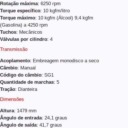
Rotação máxima
: 6250 rpm
Torque específico
: 10 kgfm/litro
Torque máximo
: 10 kgfm (Álcool) 9,4 kgfm
(Gasolina) a 4250 rpm
Tuchos
: Mecânicos
Válvulas por cilindro
: 4
Transmissão
Acoplamento
: Embreagem monodisco a seco
Câmbio
: Manual
Código do câmbio
: SG1
Quantidade de marchas
: 5
Tração
: Dianteira
Dimensões
Altura
: 1479 mm
Ângulo de entrada
: 24,1 graus
Ângulo de saída
: 41,7 graus