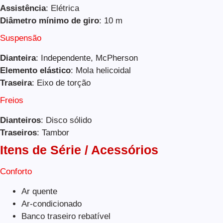
Assistência
: Elétrica
Diâmetro mínimo de giro
: 10 m
Suspensão
Dianteira
: Independente, McPherson
Elemento elástico
: Mola helicoidal
Traseira
: Eixo de torção
Freios
Dianteiros
: Disco sólido
Traseiros
: Tambor
Itens de Série / Acessórios
Conforto
Ar quente
Ar-condicionado
Banco traseiro rebatível