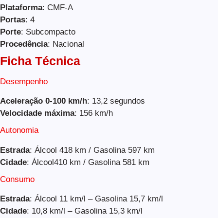
Plataforma
: CMF-A
Portas
: 4
Porte
: Subcompacto
Procedência
: Nacional
Ficha Técnica
Desempenho
Aceleração 0-100 km/h
: 13,2 segundos
Velocidade máxima
: 156 km/h
Autonomia
Estrada
: Álcool 418 km / Gasolina 597 km
Cidade
: Álcool410 km / Gasolina 581 km
Consumo
Estrada
: Álcool 11 km/l – Gasolina 15,7 km/l
Cidade
: 10,8 km/l – Gasolina 15,3 km/l