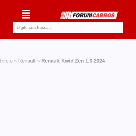
Procurar:
Início
»
Renault
»
Renault Kwid Zen 1.0 2024