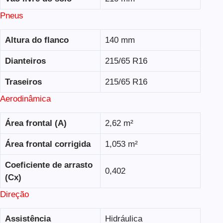
Pneus
Altura do flanco
140 mm
Dianteiros
215/65 R16
Traseiros
215/65 R16
Aerodinâmica
Área frontal (A)
2,62 m²
Área frontal corrigida
1,053 m²
Coeficiente de arrasto
0,402
(Cx)
Direção
Assistência
Hidráulica