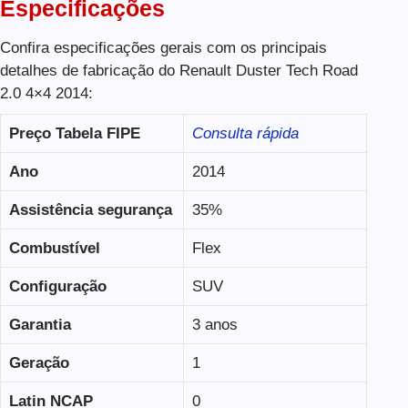
Especificações
Confira especificações gerais com os principais
detalhes de fabricação do Renault Duster Tech Road
2.0 4×4 2014:
Preço Tabela FIPE
Consulta rápida
Ano
2014
Assistência segurança
35%
Combustível
Flex
Configuração
SUV
Garantia
3 anos
Geração
1
Latin NCAP
0