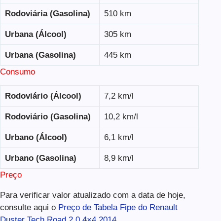
Rodoviária (Gasolina)
510 km
Urbana (Álcool)
305 km
Urbana (Gasolina)
445 km
Consumo
Rodoviário (Álcool)
7,2 km/l
Rodoviário (Gasolina)
10,2 km/l
Urbano (Álcool)
6,1 km/l
Urbano (Gasolina)
8,9 km/l
Preço
Para verificar valor atualizado com a data de hoje,
consulte aqui o
Preço de Tabela Fipe do Renault
Duster Tech Road 2.0 4×4 2014
.