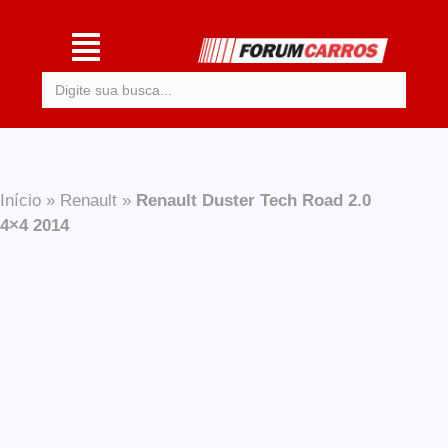
Procurar:
Início
»
Renault
»
Renault Duster Tech Road 2.0
4×4 2014