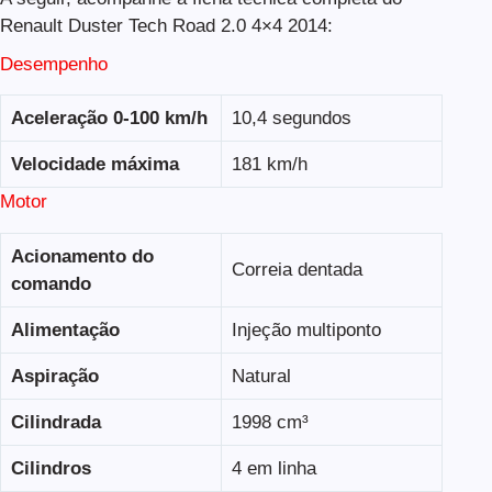
Renault Duster Tech Road 2.0 4×4 2014:
Desempenho
Aceleração 0-100 km/h
10,4 segundos
Velocidade máxima
181 km/h
Motor
Acionamento do
Correia dentada
comando
Alimentação
Injeção multiponto
Aspiração
Natural
Cilindrada
1998 cm³
Cilindros
4 em linha