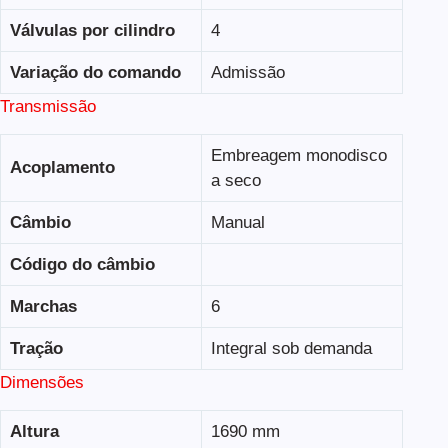
Válvulas por cilindro
4
Variação do comando
Admissão
Transmissão
Embreagem monodisco
Acoplamento
a seco
Câmbio
Manual
Código do câmbio
Marchas
6
Tração
Integral sob demanda
Dimensões
Altura
1690 mm