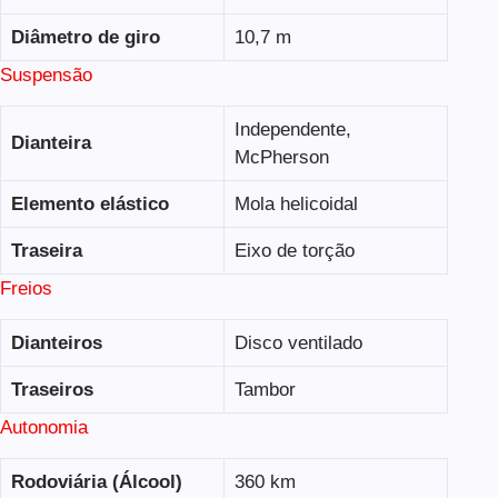
Diâmetro de giro
10,7 m
Suspensão
Independente,
Dianteira
McPherson
Elemento elástico
Mola helicoidal
Traseira
Eixo de torção
Freios
Dianteiros
Disco ventilado
Traseiros
Tambor
Autonomia
Rodoviária (Álcool)
360 km