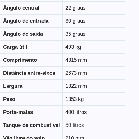
Ângulo central
22 graus
Ângulo de entrada
30 graus
Ângulo de saída
35 graus
Carga útil
493 kg
Comprimento
4315 mm
Distância entre-eixos
2673 mm
Largura
1822 mm
Peso
1353 kg
Porta-malas
400 litros
Tanque de combustível
50 litros
Vão livre do solo
210 mm