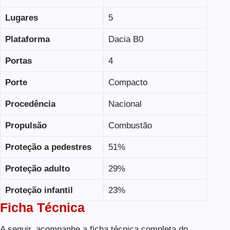
Lugares
5
Plataforma
Dacia B0
Portas
4
Porte
Compacto
Procedência
Nacional
Propulsão
Combustão
Proteção a pedestres
51%
Proteção adulto
29%
Proteção infantil
23%
Ficha Técnica
A seguir, acompanhe a ficha técnica completa do