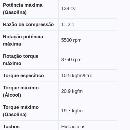
Potência máxima
138 cv
(Gasolina)
Razão de compressão
11,2:1
Rotação potência
5500 rpm
máxima
Rotação torque
3750 rpm
máximo
Torque específico
10,5 kgfm/litro
Torque máximo
20,9 kgfm
(Álcool)
Torque máximo
19,7 kgfm
(Gasolina)
Tuchos
Hidráulicos