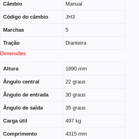
Câmbio
Manual
Código do câmbio
JH3
Marchas
5
Tração
Dianteira
Dimensões
Altura
1690 mm
Ângulo central
22 graus
Ângulo de entrada
30 graus
Ângulo de saída
35 graus
Carga útil
497 kg
Comprimento
4315 mm