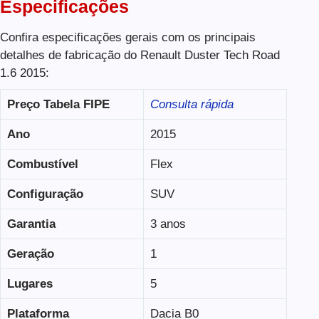
Especificações
Confira especificações gerais com os principais
detalhes de fabricação do Renault Duster Tech Road
1.6 2015:
Preço Tabela FIPE
Consulta rápida
Ano
2015
Combustível
Flex
Configuração
SUV
Garantia
3 anos
Geração
1
Lugares
5
Plataforma
Dacia B0