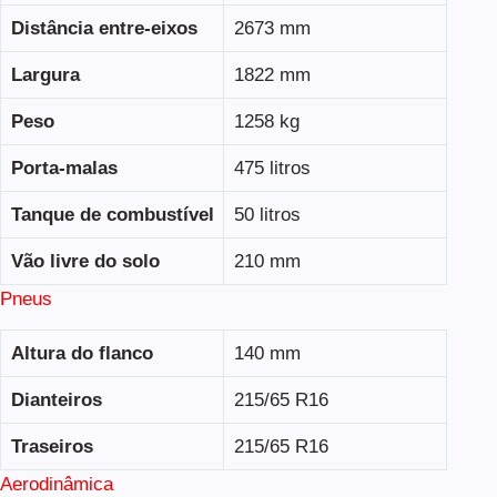
Distância entre-eixos
2673 mm
Largura
1822 mm
Peso
1258 kg
Porta-malas
475 litros
Tanque de combustível
50 litros
Vão livre do solo
210 mm
Pneus
Altura do flanco
140 mm
Dianteiros
215/65 R16
Traseiros
215/65 R16
Aerodinâmica