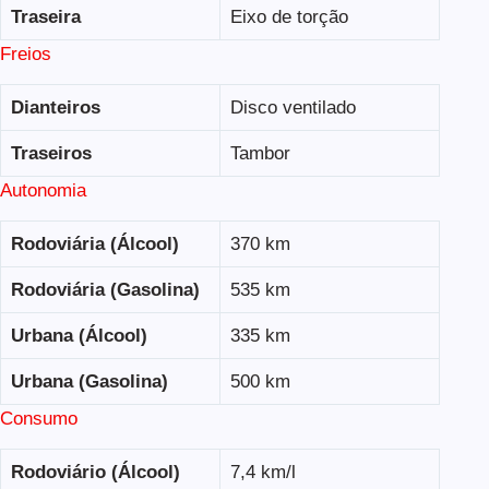
Traseira
Eixo de torção
Freios
Dianteiros
Disco ventilado
Traseiros
Tambor
Autonomia
Rodoviária (Álcool)
370 km
Rodoviária (Gasolina)
535 km
Urbana (Álcool)
335 km
Urbana (Gasolina)
500 km
Consumo
Rodoviário (Álcool)
7,4 km/l