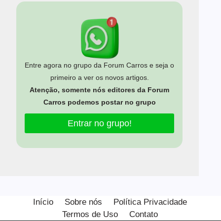
Entre agora no grupo da Forum Carros e seja o
primeiro a ver os novos artigos.
Atenção, somente nós editores da Forum
Carros podemos postar no grupo
Entrar no grupo!
Estamos usando cookies para oferecer a você a melhor
experiência em nosso site.
Início
Sobre nós
Política Privacidade
Você pode saber mais sobre quais cookies estamos usando
Termos de Uso
Contato
ou desativá-los em
configurações
.