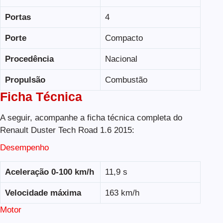
Portas
4
Porte
Compacto
Procedência
Nacional
Propulsão
Combustão
Ficha Técnica
A seguir, acompanhe a ficha técnica completa do
Renault Duster Tech Road 1.6 2015:
Desempenho
Aceleração 0-100 km/h
11,9 s
Velocidade máxima
163 km/h
Motor