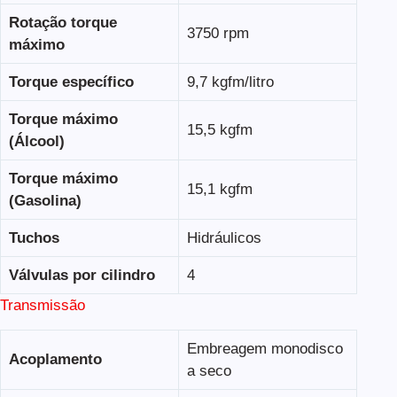
Rotação torque
3750 rpm
máximo
Torque específico
9,7 kgfm/litro
Torque máximo
15,5 kgfm
(Álcool)
Torque máximo
15,1 kgfm
(Gasolina)
Tuchos
Hidráulicos
Válvulas por cilindro
4
Transmissão
Embreagem monodisco
Acoplamento
a seco