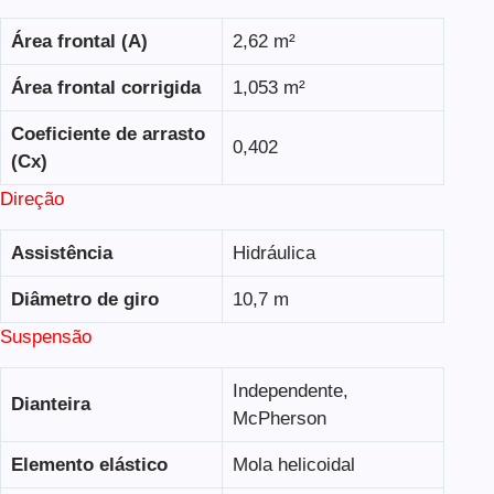
Área frontal (A)
2,62 m²
Área frontal corrigida
1,053 m²
Coeficiente de arrasto
0,402
(Cx)
Direção
Assistência
Hidráulica
Diâmetro de giro
10,7 m
Suspensão
Independente,
Dianteira
McPherson
Elemento elástico
Mola helicoidal