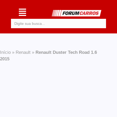
Procurar:
Início
»
Renault
»
Renault Duster Tech Road 1.6
2015