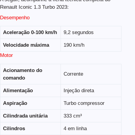
Renault Iconic 1.3 Turbo 2023:
Desempenho
Aceleração 0-100 km/h
9,2 segundos
Velocidade máxima
190 km/h
Motor
Acionamento do
Corrente
comando
Alimentação
Injeção direta
Aspiração
Turbo compressor
Cilindrada unitária
333 cm³
Cilindros
4 em linha