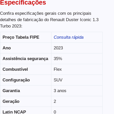
Especificações
Confira especificações gerais com os principais
detalhes de fabricação do Renault Duster Iconic 1.3
Turbo 2023:
Preço Tabela FIPE
Consulta rápida
Ano
2023
Assistência segurança
35%
Combustível
Flex
Configuração
SUV
Garantia
3 anos
Geração
2
Latin NCAP
0