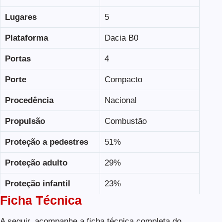
Lugares
5
Plataforma
Dacia B0
Portas
4
Porte
Compacto
Procedência
Nacional
Propulsão
Combustão
Proteção a pedestres
51%
Proteção adulto
29%
Proteção infantil
23%
Ficha Técnica
A seguir, acompanhe a ficha técnica completa do