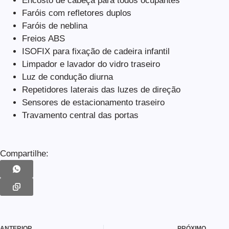
Encosto de cabeça para todos ocupantes
Faróis com refletores duplos
Faróis de neblina
Freios ABS
ISOFIX para fixação de cadeira infantil
Limpador e lavador do vidro traseiro
Luz de condução diurna
Repetidores laterais das luzes de direção
Sensores de estacionamento traseiro
Travamento central das portas
Compartilhe:
ANTERIOR
PRÓXIMO