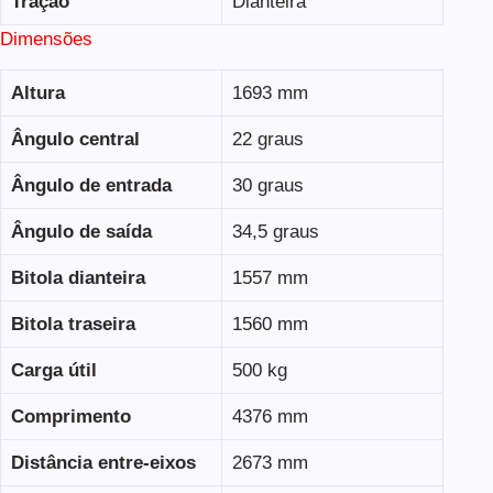
Tração
Dianteira
Dimensões
Altura
1693 mm
Ângulo central
22 graus
Ângulo de entrada
30 graus
Ângulo de saída
34,5 graus
Bitola dianteira
1557 mm
Bitola traseira
1560 mm
Carga útil
500 kg
Comprimento
4376 mm
Distância entre-eixos
2673 mm