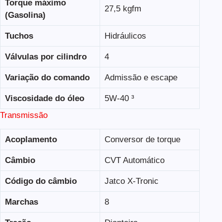
Torque máximo
27,5 kgfm
(Gasolina)
Tuchos
Hidráulicos
Válvulas por cilindro
4
Variação do comando
Admissão e escape
Viscosidade do óleo
5W-40 ³
Transmissão
Acoplamento
Conversor de torque
Câmbio
CVT Automático
Código do câmbio
Jatco X-Tronic
Marchas
8