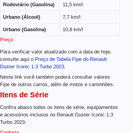
Rodoviário (Gasolina)
11,5 km/l
Urbano (Álcool)
7,7 km/l
Urbano (Gasolina)
10,8 km/l
Preço
Para verificar valor atualizado com a data de hoje,
consulte aqui o
Preço de Tabela Fipe do Renault
Duster Iconic 1.3 Turbo 2023
.
Neste link você também poderá consultar valores
Fipe de outros carros, além de motos e caminhões.
Itens de Série
Confira abaixo todos os itens de série, equipamentos
e acessórios inclusos no Renault Duster Iconic 1.3
Turbo 2023:
Conforto