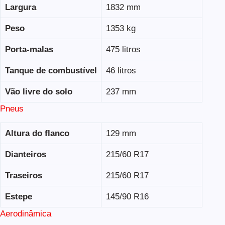
Largura
1832 mm
Peso
1353 kg
Porta-malas
475 litros
Tanque de combustível
46 litros
Vão livre do solo
237 mm
Pneus
Altura do flanco
129 mm
Dianteiros
215/60 R17
Traseiros
215/60 R17
Estepe
145/90 R16
Aerodinâmica