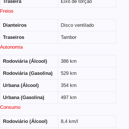
Traseira
Eixo de torção
Freios
Dianteiros
Disco ventilado
Traseiros
Tambor
Autonomia
Rodoviária (Álcool)
386 km
Rodoviária (Gasolina)
529 km
Urbana (Álcool)
354 km
Urbana (Gasolina)
497 km
Consumo
Rodoviário (Álcool)
8,4 km/l