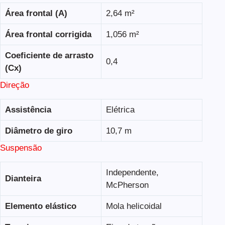
Área frontal (A)
2,64 m²
Área frontal corrigida
1,056 m²
Coeficiente de arrasto
0,4
(Cx)
Direção
Assistência
Elétrica
Diâmetro de giro
10,7 m
Suspensão
Independente,
Dianteira
McPherson
Elemento elástico
Mola helicoidal