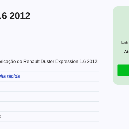
.6 2012
Entr
At
abricação do Renault Duster Expression 1.6 2012:
lta rápida
s