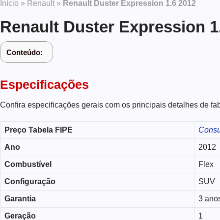
Início
»
Renault
»
Renault Duster Expression 1.6 2012
Renault Duster Expression 1
Conteúdo:
Especificações
Confira especificações gerais com os principais detalhes de f
Preço Tabela FIPE
Consu
Ano
2012
Combustível
Flex
Configuração
SUV
Garantia
3 ano
Geração
1