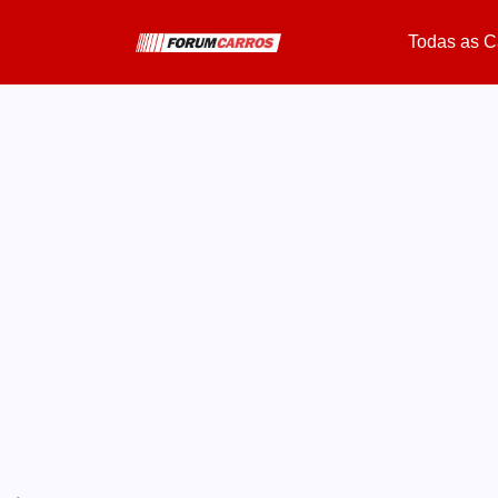
Todas as C