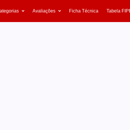
ategorias
Avaliações
Ficha Técnica
Tabela FIP