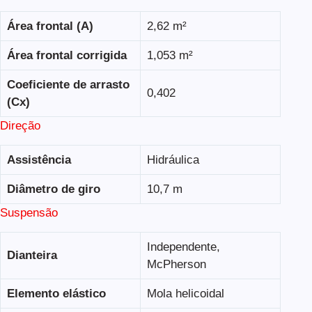
Área frontal (A)
2,62 m²
Área frontal corrigida
1,053 m²
Coeficiente de arrasto
0,402
(Cx)
Direção
Assistência
Hidráulica
Diâmetro de giro
10,7 m
Suspensão
Independente,
Dianteira
McPherson
Elemento elástico
Mola helicoidal