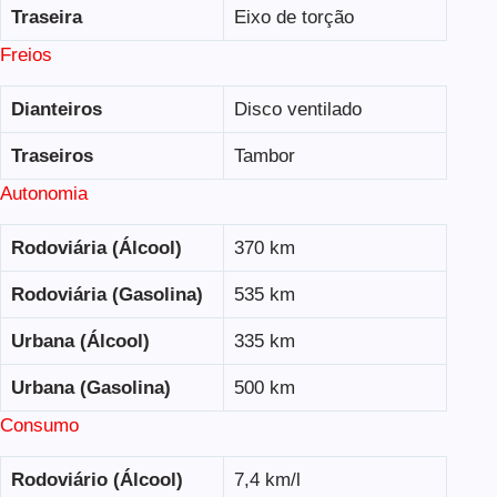
Traseira
Eixo de torção
Freios
Dianteiros
Disco ventilado
Traseiros
Tambor
Autonomia
Rodoviária (Álcool)
370 km
Rodoviária (Gasolina)
535 km
Urbana (Álcool)
335 km
Urbana (Gasolina)
500 km
Consumo
Rodoviário (Álcool)
7,4 km/l