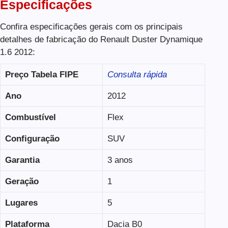
Especificações
Confira especificações gerais com os principais
detalhes de fabricação do Renault Duster Dynamique
1.6 2012:
Preço Tabela FIPE
Consulta rápida
Ano
2012
Combustível
Flex
Configuração
SUV
Garantia
3 anos
Geração
1
Lugares
5
Plataforma
Dacia B0