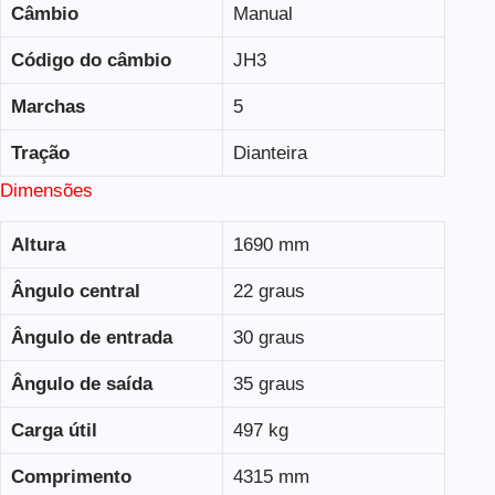
Câmbio
Manual
Código do câmbio
JH3
Marchas
5
Tração
Dianteira
Dimensões
Altura
1690 mm
Ângulo central
22 graus
Ângulo de entrada
30 graus
Ângulo de saída
35 graus
Carga útil
497 kg
Comprimento
4315 mm