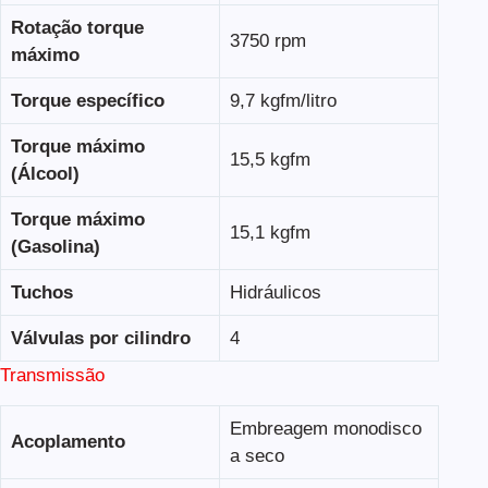
Rotação torque
3750 rpm
máximo
Torque específico
9,7 kgfm/litro
Torque máximo
15,5 kgfm
(Álcool)
Torque máximo
15,1 kgfm
(Gasolina)
Tuchos
Hidráulicos
Válvulas por cilindro
4
Transmissão
Embreagem monodisco
Acoplamento
a seco