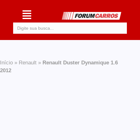
Procurar:
Início
»
Renault
»
Renault Duster Dynamique 1.6
2012