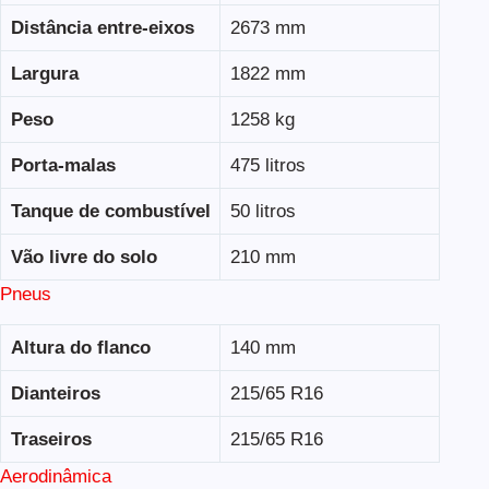
Distância entre-eixos
2673 mm
Largura
1822 mm
Peso
1258 kg
Porta-malas
475 litros
Tanque de combustível
50 litros
Vão livre do solo
210 mm
Pneus
Altura do flanco
140 mm
Dianteiros
215/65 R16
Traseiros
215/65 R16
Aerodinâmica