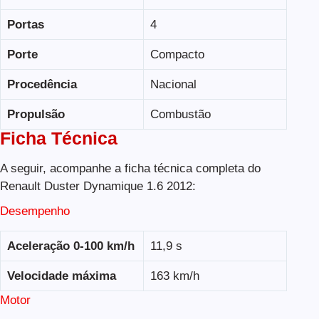
Portas
4
Porte
Compacto
Procedência
Nacional
Propulsão
Combustão
Ficha Técnica
A seguir, acompanhe a ficha técnica completa do
Renault Duster Dynamique 1.6 2012:
Desempenho
Aceleração 0-100 km/h
11,9 s
Velocidade máxima
163 km/h
Motor