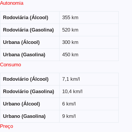
Autonomia
Rodoviária (Álcool)
355 km
Rodoviária (Gasolina)
520 km
Urbana (Álcool)
300 km
Urbana (Gasolina)
450 km
Consumo
Rodoviário (Álcool)
7,1 km/l
Rodoviário (Gasolina)
10,4 km/l
Urbano (Álcool)
6 km/l
Urbano (Gasolina)
9 km/l
Preço