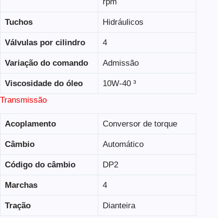
rpm
Tuchos
Hidráulicos
Válvulas por cilindro
4
Variação do comando
Admissão
Viscosidade do óleo
10W-40 ³
Transmissão
Acoplamento
Conversor de torque
Câmbio
Automático
Código do câmbio
DP2
Marchas
4
Tração
Dianteira