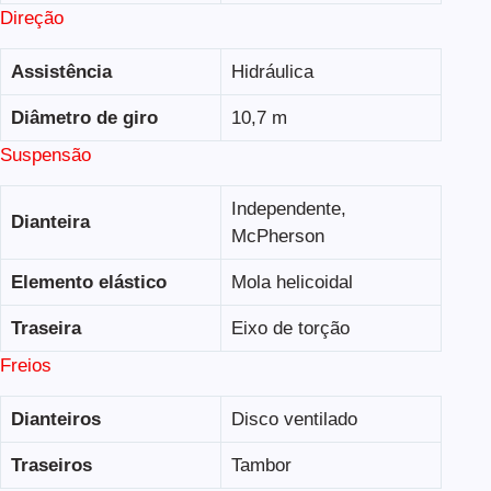
Direção
Assistência
Hidráulica
Diâmetro de giro
10,7 m
Suspensão
Independente,
Dianteira
McPherson
Elemento elástico
Mola helicoidal
Traseira
Eixo de torção
Freios
Dianteiros
Disco ventilado
Traseiros
Tambor