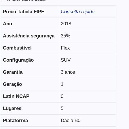
Preço Tabela FIPE
Consulta rápida
Ano
2018
Assistência segurança
35%
Combustível
Flex
Configuração
SUV
Garantia
3 anos
Geração
1
Latin NCAP
0
Lugares
5
Plataforma
Dacia B0