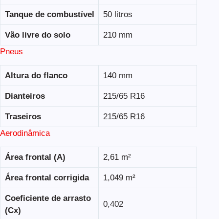
Tanque de combustível
50 litros
Vão livre do solo
210 mm
Pneus
Altura do flanco
140 mm
Dianteiros
215/65 R16
Traseiros
215/65 R16
Aerodinâmica
Área frontal (A)
2,61 m²
Área frontal corrigida
1,049 m²
Coeficiente de arrasto
0,402
(Cx)