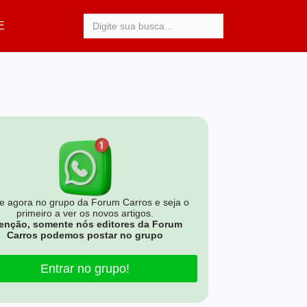
Procurar:
E
e agora no grupo da Forum Carros e seja o
primeiro a ver os novos artigos.
enção, somente nós editores da Forum
Carros podemos postar no grupo
Entrar no grupo!