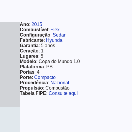
Ano
:
2015
Combustível
:
Flex
Configuração
:
Sedan
Fabricante
:
Hyundai
Garantia
: 5 anos
Geração
: 1
Lugares
: 5
Modelo
: Copa do Mundo 1.0
Plataforma
: PB
Portas
: 4
Porte
:
Compacto
Procedência
:
Nacional
Propulsão
: Combustão
Tabela FIPE
:
Consulte aqui