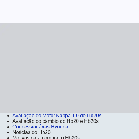
Avaliação do Motor Kappa 1.0 do Hb20s
Avaliação do câmbio do Hb20 e Hb20s
Concessionárias Hyundai
Notícias do Hb20
Motivos para comprar o Hb20s