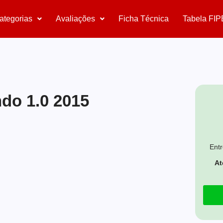
ategorias
Avaliações
Ficha Técnica
Tabela FIP
do 1.0 2015
Entr
At