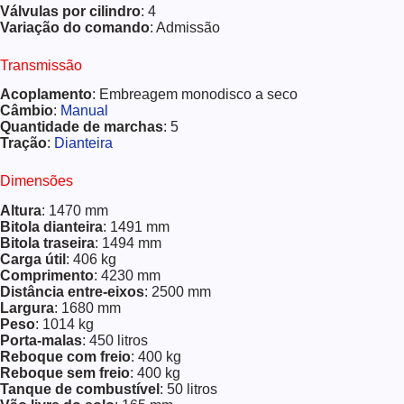
Válvulas por cilindro
: 4
Variação do comando
: Admissão
Transmissão
Acoplamento
: Embreagem monodisco a seco
Câmbio
:
Manual
Quantidade de marchas
: 5
Tração
:
Dianteira
Dimensões
Altura
: 1470 mm
Bitola
dianteira
: 1491 mm
Bitola traseira
: 1494 mm
Carga útil
: 406 kg
Comprimento
: 4230 mm
Distância entre-eixos
: 2500 mm
Largura
: 1680 mm
Peso
: 1014 kg
Porta-malas
: 450 litros
Reboque com freio
: 400 kg
Reboque sem freio
: 400 kg
Tanque de combustível
: 50 litros