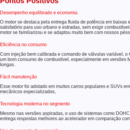
Pontos Positivos
Desempenho equilibrado e economia
O motor se destaca pela entrega fluida de potência em baixa
satisfatório para uso urbano e estradas, sem exigir combustívei
motor se familiarizou e se adaptou muito bem com nossos pés
Eficiência no consumo
Com injeção bem calibrada e comando de válvulas variável, o
um bom consumo de combustível, especialmente em versões M
longas.
Fácil manutenção
Esse motor foi adotado em muitos carros populares e SUVs em to
mecânicos especializados,
Tecnologia moderna no segmento
Mesmo nas versões aspiradas, o uso de sistemas como DOHC e
entrega respostas melhores ao acelerador em comparação co