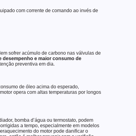
equipado com corrente de comando ao invés de
em sofrer acúmulo de carbono nas válvulas de
a de desempenho e maior consumo de
tenção preventiva em dia.
 consumo de óleo acima do esperado,
motor opera com altas temperaturas por longos
diador, bomba d’água ou termostato, podem
corrigidas a tempo, especialmente em modelos
eraquecimento do motor pode danificar o