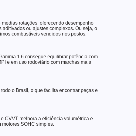
s e médias rotações, oferecendo desempenho
s aditivados ou ajustes complexos. Ou seja, o
simos combustíveis vendidos nos postos.
 Gamma 1.6 consegue equilibrar potência com
PI e em uso rodoviário com marchas mais
do o Brasil, o que facilita encontrar peças e
 CVVT melhora a eficiência volumétrica e
m motores SOHC simples.