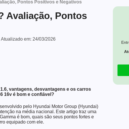
liação, Pontos Positivos e Negativos
 Avaliação, Pontos
Atualizado em:
24/03/2026
Entr
At
 1.6, vantagens, desvantagens e os carros
.6 16v
é bom e confiável?
esenvolvido pelo Hyundai Motor Group (Hyundai)
enção na média nacional. Este artigo traz uma
 Gamma é bom, quais são seus pontos fortes e
rro equipado com ele.