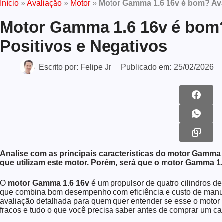
Início
»
Avaliação
»
Motor
»
Motor Gamma 1.6 16v é bom? Ava
Motor Gamma 1.6 16v é bom?
Positivos e Negativos
Escrito por:
Felipe Jr
Publicado em:
25/02/2026
Analise com as principais características do motor Gamma
que utilizam este motor. Porém, será que o motor Gamma 1
O
motor Gamma 1.6
16v
é um propulsor de quatro cilindros d
que combina bom desempenho com eficiência e custo de manut
avaliação detalhada para quem quer entender se esse o motor
fracos e tudo o que você precisa saber antes de comprar um ca