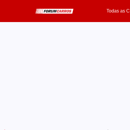
Todas as C