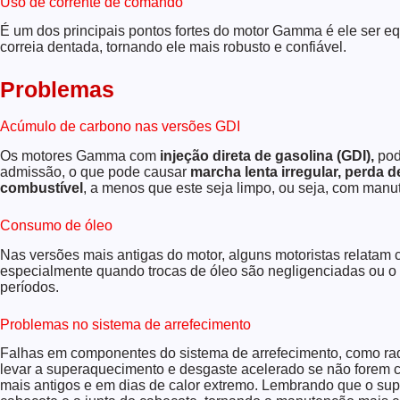
Uso de corrente de comando
É um dos principais pontos fortes do motor Gamma é ele ser 
correia dentada, tornando ele mais robusto e confiável.
Problemas
Acúmulo de carbono nas versões GDI
Os motores Gamma com
injeção direta de gasolina (GDI),
pod
admissão, o que pode causar
marcha lenta irregular, perd
combustível
, a menos que este seja limpo, ou seja, com manu
Consumo de óleo
Nas versões mais antigas do motor, alguns motoristas relatam
especialmente quando trocas de óleo são negligenciadas ou o 
períodos.
Problemas no sistema de arrefecimento
Falhas em componentes do sistema de arrefecimento, como ra
levar a superaquecimento e desgaste acelerado se não forem 
mais antigos e em dias de calor extremo. Lembrando que o sup