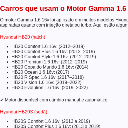
Carros que usam o Motor Gamma 1.6
O motor Gamma 1.6 16v foi aplicado em muitos modelos Hyunda
aspiradas quanto com injeção direta ou turbo. Aqui estão alg
Hyundai HB20 (hatch)
HB20 Comfort 1.6 16v: (2012–2019)
HB20 Comfort Plus 1.6 16v: (2012–2019)
HB20 Comfort Style 1.6 16v: (2012–2019)
HB20 Premium 1.6 16v: (2012–2019)
HB20 Copa do Mundo 1.6 16v: (2014)
HB20 Ocean 1.6 16v: (2017)
HB20 R Spec 1.6 16v: (2017–2018)
HB20 Vision 1.6 16v: (2019–2022)
HB20 Evolution 1.6 16v: (2019–2022)
✔ Motor disponível com câmbio manual e automático
Hyundai HB20S (sedã)
HB20S Comfort 1.6 16v: (2013 a 2019)
HB20S Comfort Plus 1.6 16v: (2013 a 2019)