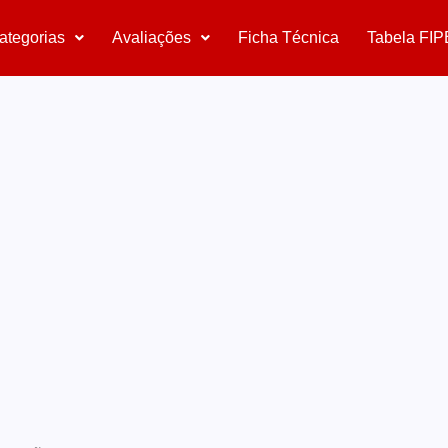
ategorias
Avaliações
Ficha Técnica
Tabela FIP