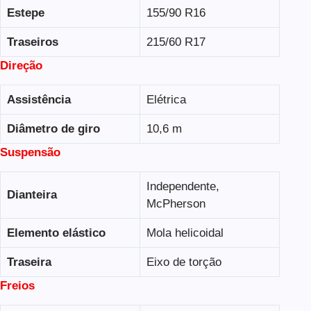
Estepe
155/90 R16
Traseiros
215/60 R17
Direção
Assistência
Elétrica
Diâmetro de giro
10,6 m
Suspensão
Independente,
Dianteira
McPherson
Elemento elástico
Mola helicoidal
Traseira
Eixo de torção
Freios