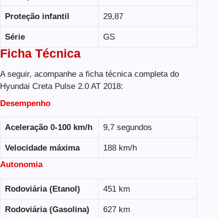
Proteção infantil
29,87
Série
GS
Ficha Técnica
A seguir, acompanhe a ficha técnica completa do
Hyundai Creta Pulse 2.0 AT 2018:
Desempenho
Aceleração 0-100 km/h
9,7 segundos
Velocidade máxima
188 km/h
Autonomia
Rodoviária (Etanol)
451 km
Rodoviária (Gasolina)
627 km