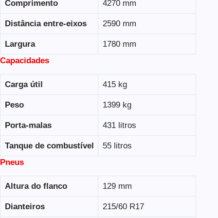
Comprimento
4270 mm
Distância entre-eixos
2590 mm
Largura
1780 mm
Capacidades
Carga útil
415 kg
Peso
1399 kg
Porta-malas
431 litros
Tanque de combustível
55 litros
Pneus
Altura do flanco
129 mm
Dianteiros
215/60 R17