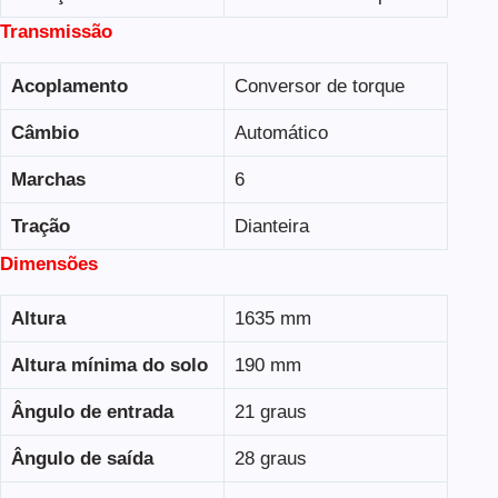
Transmissão
Acoplamento
Conversor de torque
Câmbio
Automático
Marchas
6
Tração
Dianteira
Dimensões
Altura
1635 mm
Altura mínima do solo
190 mm
Ângulo de entrada
21 graus
Ângulo de saída
28 graus