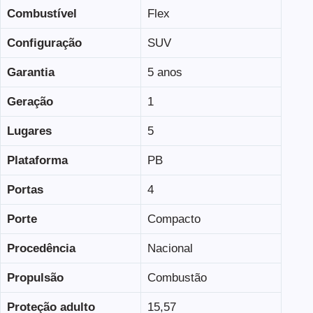
Combustível
Flex
Configuração
SUV
Garantia
5 anos
Geração
1
Lugares
5
Plataforma
PB
Portas
4
Porte
Compacto
Procedência
Nacional
Propulsão
Combustão
Proteção adulto
15,57