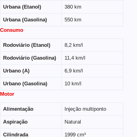
Urbana (Etanol)
380 km
Urbana (Gasolina)
550 km
Consumo
Rodoviário (Etanol)
8,2 km/l
Rodoviário (Gasolina)
11,4 km/l
Urbano (A)
6,9 km/l
Urbano (Gasolina)
10 km/l
Motor
Alimentação
Injeção multiponto
Aspiração
Natural
Cilindrada
1999 cm³