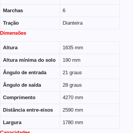
Marchas
6
Tração
Dianteira
Dimensões
Altura
1635 mm
Altura mínima do solo
190 mm
Ângulo de entrada
21 graus
Ângulo de saída
28 graus
Comprimento
4270 mm
Distância entre-eixos
2590 mm
Largura
1780 mm
Capacidades