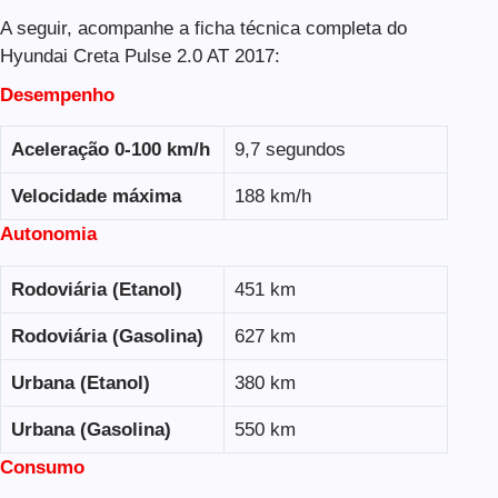
A seguir, acompanhe a ficha técnica completa do
Hyundai Creta Pulse 2.0 AT 2017:
Desempenho
Aceleração 0-100 km/h
9,7 segundos
Velocidade máxima
188 km/h
Autonomia
Rodoviária (Etanol)
451 km
Rodoviária (Gasolina)
627 km
Urbana (Etanol)
380 km
Urbana (Gasolina)
550 km
Consumo