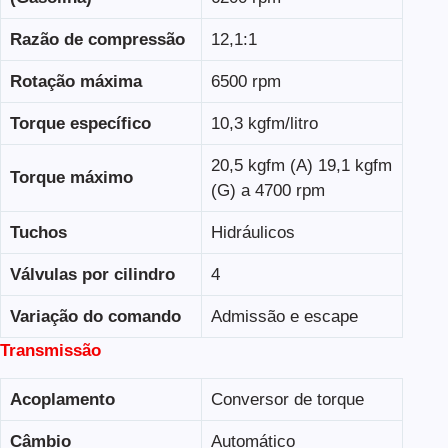
Razão de compressão
12,1:1
Rotação máxima
6500 rpm
Torque específico
10,3 kgfm/litro
20,5 kgfm (A) 19,1 kgfm
Torque máximo
(G) a 4700 rpm
Tuchos
Hidráulicos
Válvulas por cilindro
4
Variação do comando
Admissão e escape
Transmissão
Acoplamento
Conversor de torque
Câmbio
Automático