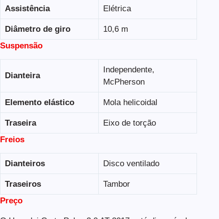
Assistência
Elétrica
Diâmetro de giro
10,6 m
Suspensão
Independente,
Dianteira
McPherson
Elemento elástico
Mola helicoidal
Traseira
Eixo de torção
Freios
Dianteiros
Disco ventilado
Traseiros
Tambor
Preço