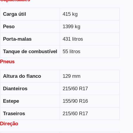
Carga útil
415 kg
Peso
1399 kg
Porta-malas
431 litros
Tanque de combustível
55 litros
Pneus
Altura do flanco
129 mm
Dianteiros
215/60 R17
Estepe
155/90 R16
Traseiros
215/60 R17
Direção