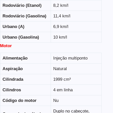
Rodoviário (Etanol)
8,2 km/l
Rodoviário (Gasolina)
11,4 km/l
Urbano (A)
6,9 km/l
Urbano (Gasolina)
10 km/l
Motor
Alimentação
Injeção multiponto
Aspiração
Natural
Cilindrada
1999 cm³
Cilindros
4 em linha
Código do motor
Nu
Duplo no cabeçote,