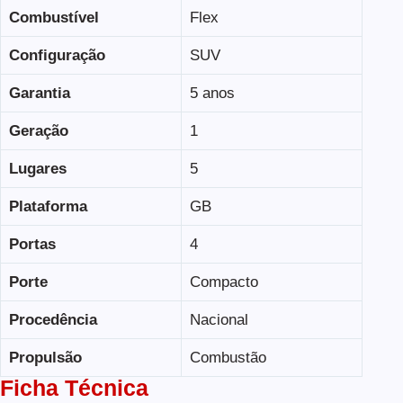
Combustível
Flex
Configuração
SUV
Garantia
5 anos
Geração
1
Lugares
5
Plataforma
GB
Portas
4
Porte
Compacto
Procedência
Nacional
Propulsão
Combustão
Ficha Técnica