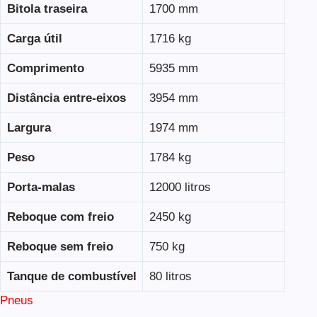
Bitola traseira
1700 mm
Carga útil
1716 kg
Comprimento
5935 mm
Distância entre-eixos
3954 mm
Largura
1974 mm
Peso
1784 kg
Porta-malas
12000 litros
Reboque com freio
2450 kg
Reboque sem freio
750 kg
Tanque de combustível
80 litros
Pneus