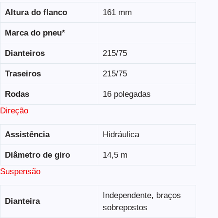
Altura do flanco
161 mm
Marca do pneu*
Dianteiros
215/75
Traseiros
215/75
Rodas
16 polegadas
Direção
Assistência
Hidráulica
Diâmetro de giro
14,5 m
Suspensão
Independente, braços
Dianteira
sobrepostos