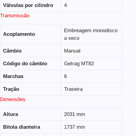
Válvulas por cilindro
4
Transmissão
Embreagem monodisco
Acoplamento
a seco
Câmbio
Manual
Código do câmbio
Getrag MT82
Marchas
6
Tração
Traseira
Dimensões
Altura
2031 mm
Bitola dianteira
1737 mm