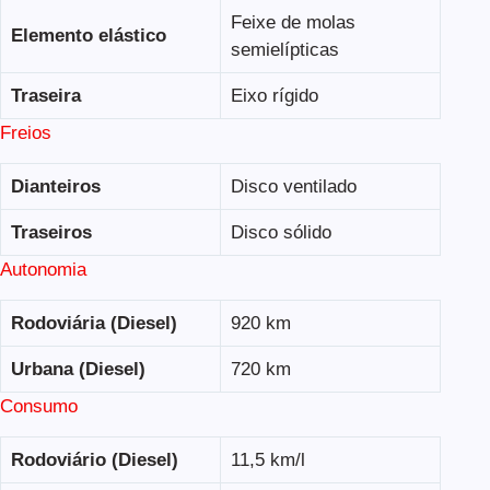
Feixe de molas
Elemento elástico
semielípticas
Traseira
Eixo rígido
Freios
Dianteiros
Disco ventilado
Traseiros
Disco sólido
Autonomia
Rodoviária (Diesel)
920 km
Urbana (Diesel)
720 km
Consumo
Rodoviário (Diesel)
11,5 km/l