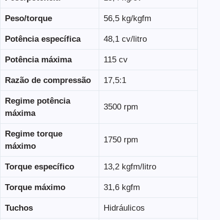
Peso/torque
56,5 kg/kgfm
Potência específica
48,1 cv/litro
Potência máxima
115 cv
Razão de compressão
17,5:1
Regime potência
3500 rpm
máxima
Regime torque
1750 rpm
máximo
Torque específico
13,2 kgfm/litro
Torque máximo
31,6 kgfm
Tuchos
Hidráulicos