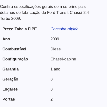
Confira especificações gerais com os principais
detalhes de fabricação do Ford Transit Chassi 2.4
Turbo 2009:
Preço Tabela FIPE
Consulta rápida
Ano
2009
Combustível
Diesel
Configuração
Chassi-cabine
Garantia
1 ano
Geração
3
Lugares
3
Portas
2