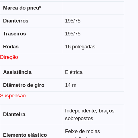
Marca do pneu*
Dianteiros
195/75
Traseiros
195/75
Rodas
16 polegadas
Direção
Assistência
Elétrica
Diâmetro de giro
14 m
Suspensão
Independente, braços
Dianteira
sobrepostos
Feixe de molas
Elemento elástico