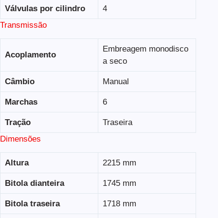
Válvulas por cilindro
4
Transmissão
Embreagem monodisco
Acoplamento
a seco
Câmbio
Manual
Marchas
6
Tração
Traseira
Dimensões
Altura
2215 mm
Bitola dianteira
1745 mm
Bitola traseira
1718 mm