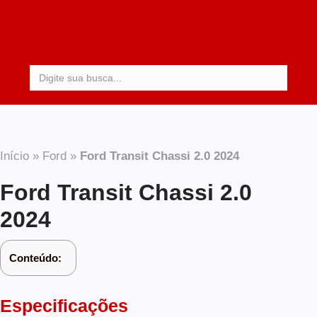
Procurar:
Início
»
Ford
»
Ford Transit Chassi 2.0 2024
Ford Transit Chassi 2.0
2024
Conteúdo:
Especificações