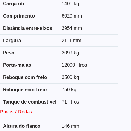
Carga útil
1401 kg
Comprimento
6020 mm
Distância entre-eixos
3954 mm
Largura
2111 mm
Peso
2099 kg
Porta-malas
12000 litros
Reboque com freio
3500 kg
Reboque sem freio
750 kg
Tanque de combustível
71 litros
Pneus / Rodas
Altura do flanco
146 mm