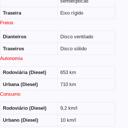
semielípticas
Traseira
Eixo rígido
Freios
Dianteiros
Disco ventilado
Traseiros
Disco sólido
Autonomia
Rodoviária (Diesel)
653 km
Urbana (Diesel)
710 km
Consumo
Rodoviário (Diesel)
9,2 km/l
Urbano (Diesel)
10 km/l