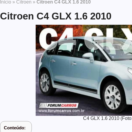
Início
»
Citroen
»
Citroen C4 GLX 1.6 2010
Citroen C4 GLX 1.6 2010
C4 GLX 1.6 2010 (Foto:
Conteúdo: