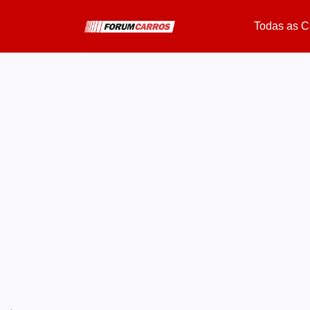
Todas as C