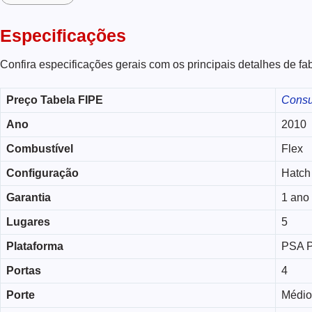
Especificações
Confira especificações gerais com os principais detalhes de f
Preço Tabela FIPE
Consu
Ano
2010
Combustível
Flex
Configuração
Hatch
Garantia
1 ano
Lugares
5
Plataforma
PSA 
Portas
4
Porte
Médio