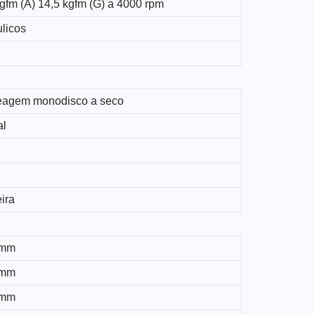
gfm (A) 14,5 kgfm (G) a 4000 rpm
ulicos
agem monodisco a seco
al
ira
 mm
 mm
 mm