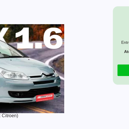
Entr
At
 Citroen)