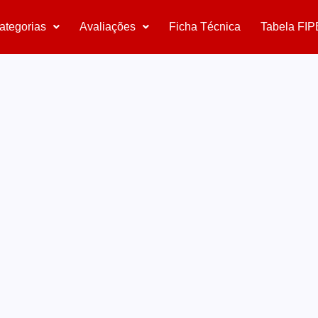
ategorias
Avaliações
Ficha Técnica
Tabela FIP