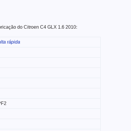
abricação do Citroen C4 GLX 1.6 2010:
lta rápida
PF2