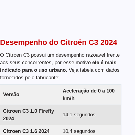
Desempenho do Citroën C3 2024
O Citroen C3 possui um desempenho razoável frente
aos seus concorrentes, por esse motivo
ele é mais
indicado para o uso urbano
. Veja tabela com dados
fornecidos pelo fabricante:
Aceleração de 0 a 100
Versão
km/h
Citroen C3
1.0 Firefly
14,1 segundos
2024
Citroen C3
1.6
2024
10,4 segundos