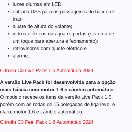
luzes diurnas em LED;
entrada USB para os passageiros do banco de
trás;
ajuste de altura do volante;
vidros elétricos nas quatro portas (sistema de
um toque para abertura e fechamento);
retrovisores com ajuste elétrico e
alarme.
Citroën C3 Live Pack 1.6 Automático 2024
A versão Live Pack foi desenvolvida para a opção
mais básica com motor 1.6 e câmbio automático
.
O modelo recebe os itens da versão Live Pack 1.0,
porém com as rodas de 15 polegadas de liga leve, e
claro, motor 1.6 e câmbio automático.
Citroën C3 Feel Pack 1.6 Automático 2024