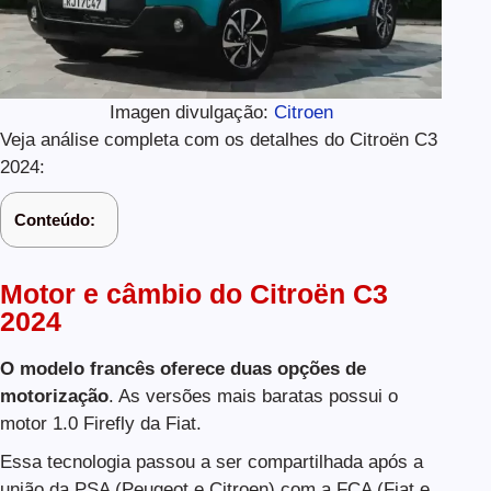
Imagen divulgação:
Citroen
Veja análise completa com os detalhes do Citroën C3
2024:
Conteúdo:
Motor e câmbio do Citroën C3
2024
O modelo francês oferece duas opções de
motorização
. As versões mais baratas possui o
motor 1.0 Firefly da Fiat.
Essa tecnologia passou a ser compartilhada após a
união da PSA (Peugeot e Citroen) com a FCA (Fiat e