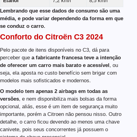
Etanol
7,2 km/l
8,5 km/l
Lembrando que esse dados de consumo são uma
média, e pode variar dependendo da forma em que
se conduz o carro.
Conforto do Citroën C3 2024
Pelo pacote de itens disponíveis no C3, dá para
perceber que
a fabricante francesa teve a intenção
de oferecer um carro mais barato e acessível
, ou
seja, ela aposta no custo benefício sem brigar com
modelos mais sofisticados e modernos.
O modelo tem apenas 2 airbags em todas as
versões
, e nem disponibiliza mais bolsas da forma
opcional, aliás, esse é um item de segurança muito
importante, porém a Citroen não pensou nisso. Outro
detalhe, o carro ficou devendo ao menos uma chave
canivete, pois seus concorrentes já possuem o