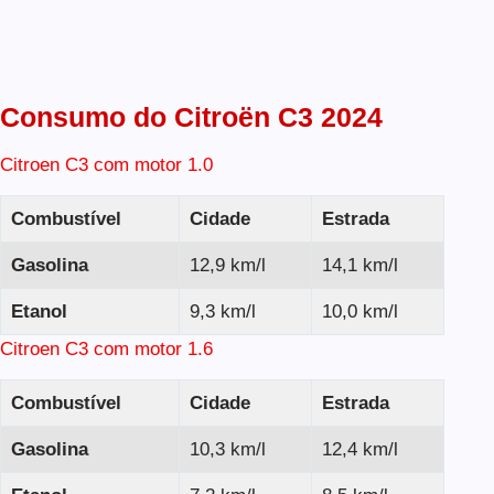
Consumo do Citroën C3 2024
Citroen C3 com motor 1.0
Combustível
Cidade
Estrada
Gasolina
12,9 km/l
14,1 km/l
Etanol
9,3 km/l
10,0 km/l
Citroen C3 com motor 1.6
Combustível
Cidade
Estrada
Gasolina
10,3 km/l
12,4 km/l