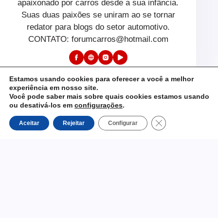
apaixonado por carros desde a sua infância.
Suas duas paixões se uniram ao se tornar
redator para blogs do setor automotivo.
CONTATO: forumcarros@hotmail.com
Estamos usando cookies para oferecer a você a melhor
experiência em nosso site.
Você pode saber mais sobre quais cookies estamos usando ou
desativá-los em
configurações
.
Close GDPR Cookie 
Aceitar
Rejeitar
Configurar