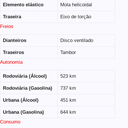
Elemento elástico
Mola helicoidal
Traseira
Eixo de torção
Freios
Dianteiros
Disco ventilado
Traseiros
Tambor
Autonomia
Rodoviária (Álcool)
523 km
Rodoviária (Gasolina)
737 km
Urbana (Álcool)
451 km
Urbana (Gasolina)
644 km
Consumo