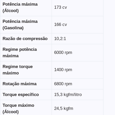
Potência máxima
173 cv
(Álcool)
Potência máxima
166 cv
(Gasolina)
Razão de compressão
10,2:1
Regime potência
6000 rpm
máxima
Regime torque
1400 rpm
máximo
Rotação máxima
6800 rpm
Torque específico
15,3 kgfm/litro
Torque máximo
24,5 kgfm
(Álcool)