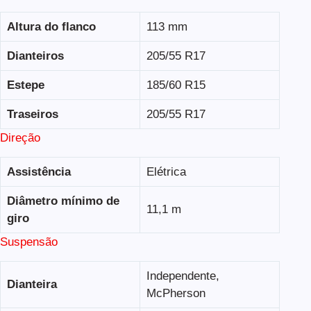
Altura do flanco
113 mm
Dianteiros
205/55 R17
Estepe
185/60 R15
Traseiros
205/55 R17
Direção
Assistência
Elétrica
Diâmetro mínimo de
11,1 m
giro
Suspensão
Independente,
Dianteira
McPherson