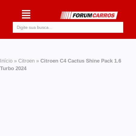
Procurar:
Início
»
Citroen
»
Citroen C4 Cactus Shine Pack 1.6
Turbo 2024