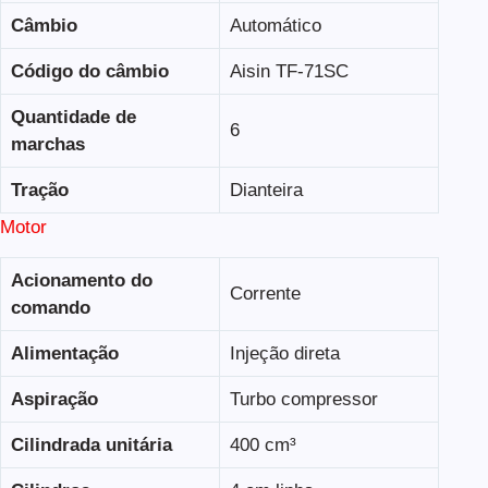
Câmbio
Automático
Código do câmbio
Aisin TF-71SC
Quantidade de
6
marchas
Tração
Dianteira
Motor
Acionamento do
Corrente
comando
Alimentação
Injeção direta
Aspiração
Turbo compressor
Cilindrada unitária
400 cm³