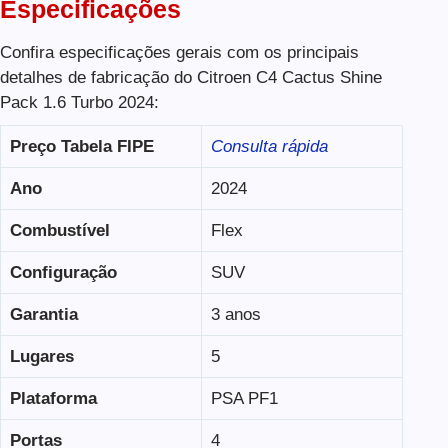
Especificações
Confira especificações gerais com os principais
detalhes de fabricação do Citroen C4 Cactus Shine
Pack 1.6 Turbo 2024:
Preço Tabela FIPE
Consulta rápida
Ano
2024
Combustível
Flex
Configuração
SUV
Garantia
3 anos
Lugares
5
Plataforma
PSA PF1
Portas
4