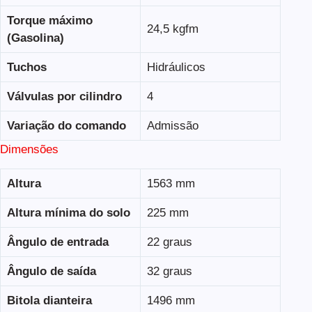
Torque máximo
24,5 kgfm
(Gasolina)
Tuchos
Hidráulicos
Válvulas por cilindro
4
Variação do comando
Admissão
Dimensões
Altura
1563 mm
Altura mínima do solo
225 mm
Ângulo de entrada
22 graus
Ângulo de saída
32 graus
Bitola dianteira
1496 mm