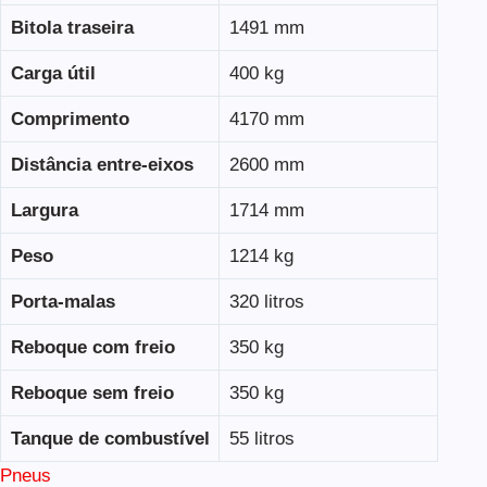
Bitola traseira
1491 mm
Carga útil
400 kg
Comprimento
4170 mm
Distância entre-eixos
2600 mm
Largura
1714 mm
Peso
1214 kg
Porta-malas
320 litros
Reboque com freio
350 kg
Reboque sem freio
350 kg
Tanque de combustível
55 litros
Pneus