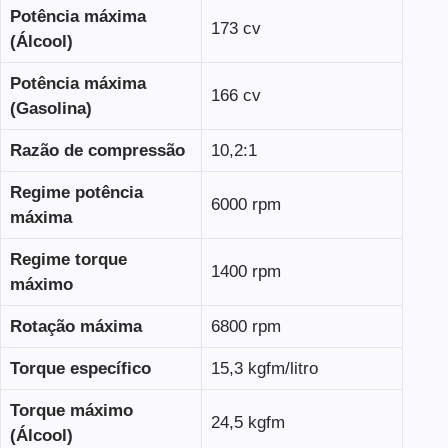
Potência máxima
173 cv
(Álcool)
Potência máxima
166 cv
(Gasolina)
Razão de compressão
10,2:1
Regime potência
6000 rpm
máxima
Regime torque
1400 rpm
máximo
Rotação máxima
6800 rpm
Torque específico
15,3 kgfm/litro
Torque máximo
24,5 kgfm
(Álcool)