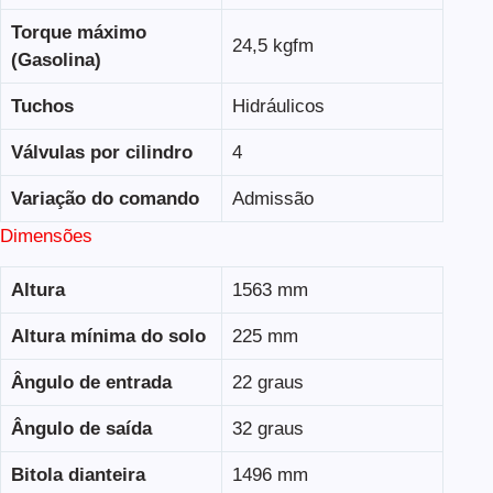
Torque máximo
24,5 kgfm
(Gasolina)
Tuchos
Hidráulicos
Válvulas por cilindro
4
Variação do comando
Admissão
Dimensões
Altura
1563 mm
Altura mínima do solo
225 mm
Ângulo de entrada
22 graus
Ângulo de saída
32 graus
Bitola dianteira
1496 mm