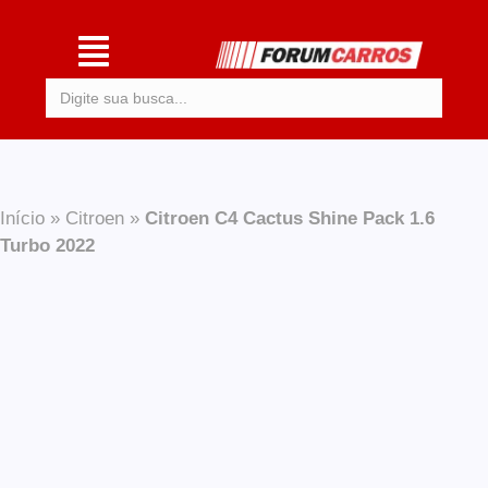
Procurar:
Início
»
Citroen
»
Citroen C4 Cactus Shine Pack 1.6
Turbo 2022