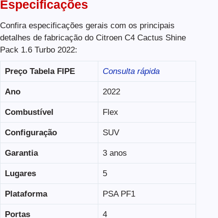
Especificações
Confira especificações gerais com os principais
detalhes de fabricação do Citroen C4 Cactus Shine
Pack 1.6 Turbo 2022:
Preço Tabela FIPE
Consulta rápida
Ano
2022
Combustível
Flex
Configuração
SUV
Garantia
3 anos
Lugares
5
Plataforma
PSA PF1
Portas
4