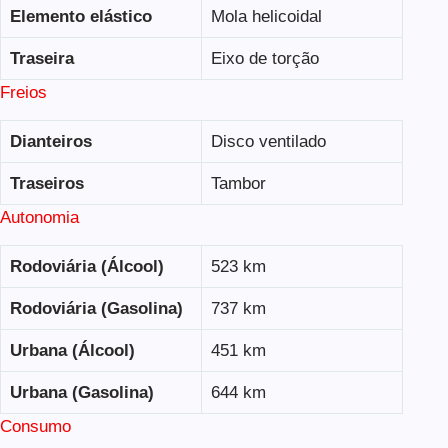
Elemento elástico
Mola helicoidal
Traseira
Eixo de torção
Freios
Dianteiros
Disco ventilado
Traseiros
Tambor
Autonomia
Rodoviária (Álcool)
523 km
Rodoviária (Gasolina)
737 km
Urbana (Álcool)
451 km
Urbana (Gasolina)
644 km
Consumo