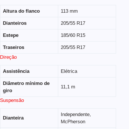
Altura do flanco
113 mm
Dianteiros
205/55 R17
Estepe
185/60 R15
Traseiros
205/55 R17
Direção
Assistência
Elétrica
Diâmetro mínimo de
11,1 m
giro
Suspensão
Independente,
Dianteira
McPherson