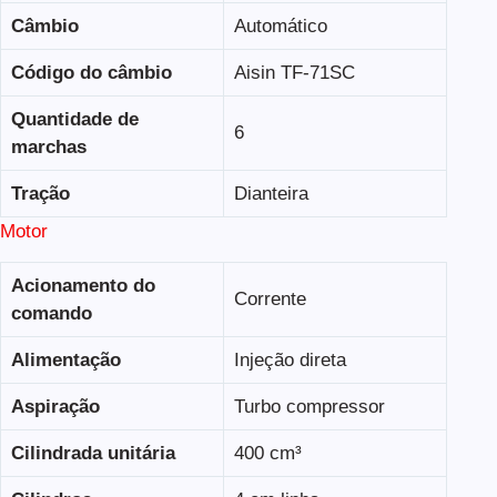
Câmbio
Automático
Código do câmbio
Aisin TF-71SC
Quantidade de
6
marchas
Tração
Dianteira
Motor
Acionamento do
Corrente
comando
Alimentação
Injeção direta
Aspiração
Turbo compressor
Cilindrada unitária
400 cm³