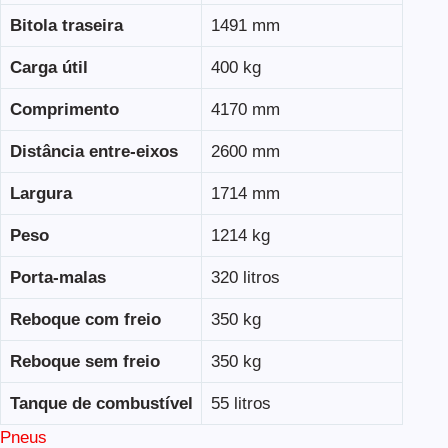
Bitola traseira
1491 mm
Carga útil
400 kg
Comprimento
4170 mm
Distância entre-eixos
2600 mm
Largura
1714 mm
Peso
1214 kg
Porta-malas
320 litros
Reboque com freio
350 kg
Reboque sem freio
350 kg
Tanque de combustível
55 litros
Pneus