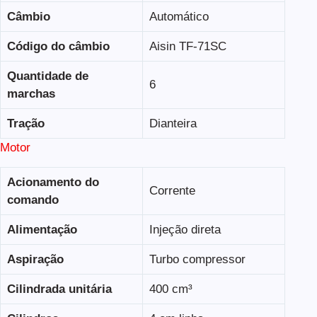
Câmbio
Automático
Código do câmbio
Aisin TF-71SC
Quantidade de
6
marchas
Tração
Dianteira
Motor
Acionamento do
Corrente
comando
Alimentação
Injeção direta
Aspiração
Turbo compressor
Cilindrada unitária
400 cm³