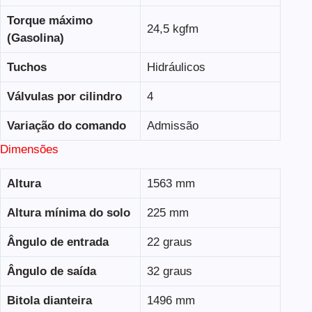
Torque máximo
24,5 kgfm
(Gasolina)
Tuchos
Hidráulicos
Válvulas por cilindro
4
Variação do comando
Admissão
Dimensões
Altura
1563 mm
Altura mínima do solo
225 mm
Ângulo de entrada
22 graus
Ângulo de saída
32 graus
Bitola dianteira
1496 mm