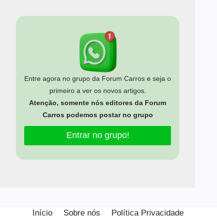
Entre agora no grupo da Forum Carros e seja o
primeiro a ver os novos artigos.
Atenção, somente nós editores da Forum
Carros podemos postar no grupo
Entrar no grupo!
Estamos usando cookies para oferecer a você a melhor
experiência em nosso site.
Início
Sobre nós
Política Privacidade