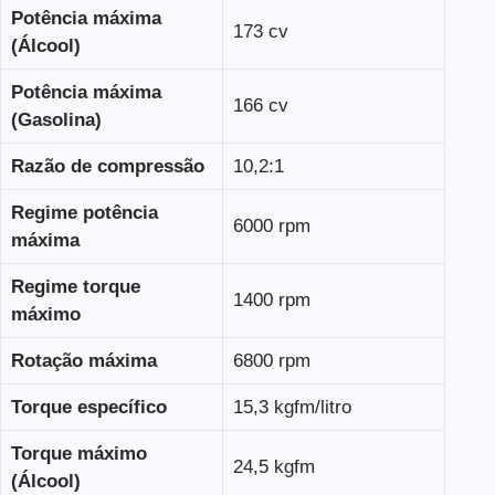
Potência máxima
173 cv
(Álcool)
Potência máxima
166 cv
(Gasolina)
Razão de compressão
10,2:1
Regime potência
6000 rpm
máxima
Regime torque
1400 rpm
máximo
Rotação máxima
6800 rpm
Torque específico
15,3 kgfm/litro
Torque máximo
24,5 kgfm
(Álcool)