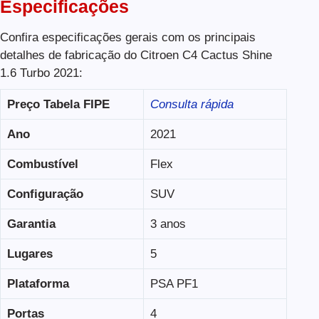
Especificações
Confira especificações gerais com os principais
detalhes de fabricação do Citroen C4 Cactus Shine
1.6 Turbo 2021:
Preço Tabela FIPE
Consulta rápida
Ano
2021
Combustível
Flex
Configuração
SUV
Garantia
3 anos
Lugares
5
Plataforma
PSA PF1
Portas
4