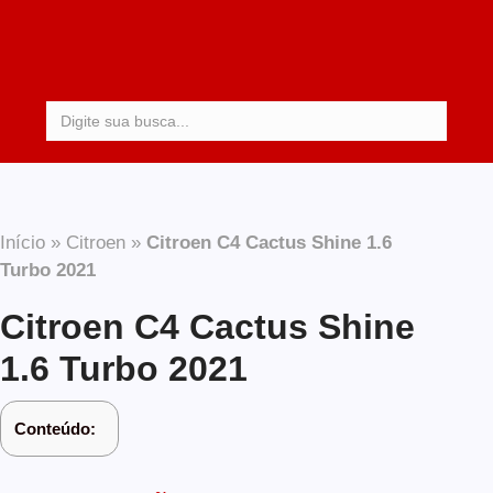
Procurar:
Início
»
Citroen
»
Citroen C4 Cactus Shine 1.6
Turbo 2021
Citroen C4 Cactus Shine
1.6 Turbo 2021
Conteúdo: