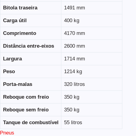
Bitola traseira
1491 mm
Carga útil
400 kg
Comprimento
4170 mm
Distância entre-eixos
2600 mm
Largura
1714 mm
Peso
1214 kg
Porta-malas
320 litros
Reboque com freio
350 kg
Reboque sem freio
350 kg
Tanque de combustível
55 litros
Pneus