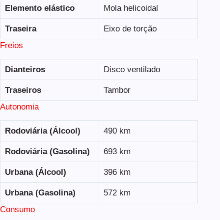
Elemento elástico
Mola helicoidal
Traseira
Eixo de torção
Freios
Dianteiros
Disco ventilado
Traseiros
Tambor
Autonomia
Rodoviária (Álcool)
490 km
Rodoviária (Gasolina)
693 km
Urbana (Álcool)
396 km
Urbana (Gasolina)
572 km
Consumo