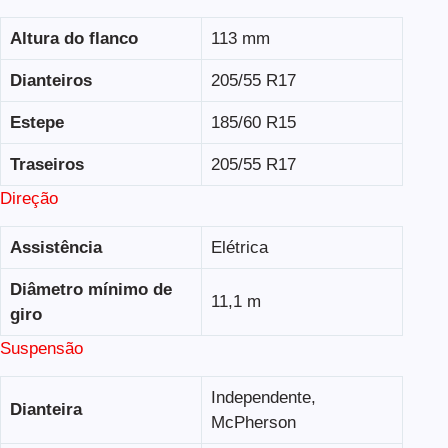
Altura do flanco
113 mm
Dianteiros
205/55 R17
Estepe
185/60 R15
Traseiros
205/55 R17
Direção
Assistência
Elétrica
Diâmetro mínimo de
11,1 m
giro
Suspensão
Independente,
Dianteira
McPherson