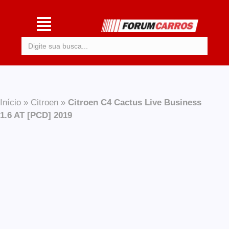
Procurar:
Início
»
Citroen
»
Citroen C4 Cactus Live Business
1.6 AT [PCD] 2019