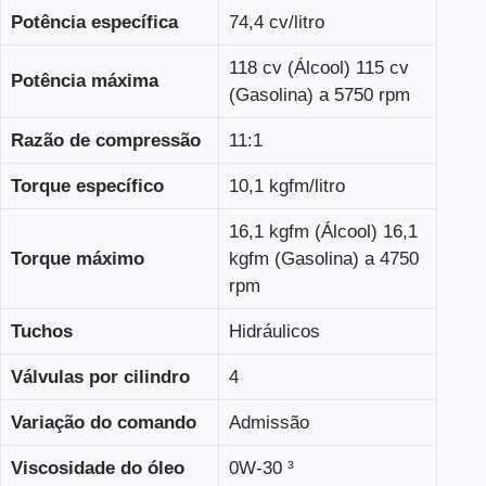
Potência específica
74,4 cv/litro
118 cv (Álcool) 115 cv
Potência máxima
(Gasolina) a 5750 rpm
Razão de compressão
11:1
Torque específico
10,1 kgfm/litro
16,1 kgfm (Álcool) 16,1
Torque máximo
kgfm (Gasolina) a 4750
rpm
Tuchos
Hidráulicos
Válvulas por cilindro
4
Variação do comando
Admissão
Viscosidade do óleo
0W-30 ³