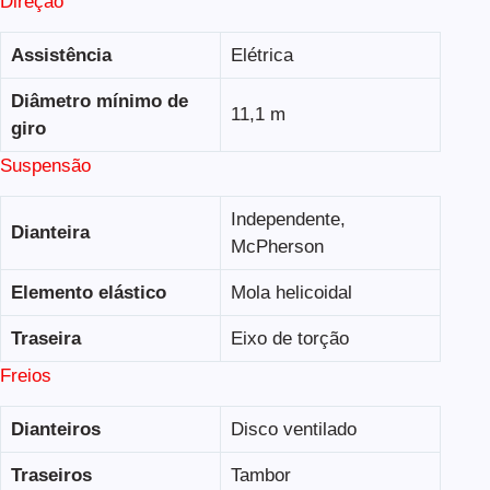
Direção
Assistência
Elétrica
Diâmetro mínimo de
11,1 m
giro
Suspensão
Independente,
Dianteira
McPherson
Elemento elástico
Mola helicoidal
Traseira
Eixo de torção
Freios
Dianteiros
Disco ventilado
Traseiros
Tambor