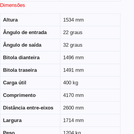
Dimensões
Altura
1534 mm
Ângulo de entrada
22 graus
Ângulo de saída
32 graus
Bitola dianteira
1496 mm
Bitola traseira
1491 mm
Carga útil
400 kg
Comprimento
4170 mm
Distância entre-eixos
2600 mm
Largura
1714 mm
Peso
1204 kg