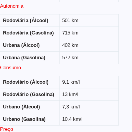
Autonomia
Rodoviária (Álcool)
501 km
Rodoviária (Gasolina)
715 km
Urbana (Álcool)
402 km
Urbana (Gasolina)
572 km
Consumo
Rodoviário (Álcool)
9,1 km/l
Rodoviário (Gasolina)
13 km/l
Urbano (Álcool)
7,3 km/l
Urbano (Gasolina)
10,4 km/l
Preço