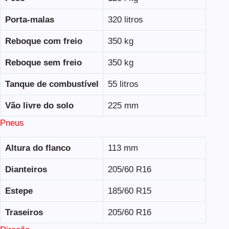
Porta-malas
320 litros
Reboque com freio
350 kg
Reboque sem freio
350 kg
Tanque de combustível
55 litros
Vão livre do solo
225 mm
Pneus
Altura do flanco
113 mm
Dianteiros
205/60 R16
Estepe
185/60 R15
Traseiros
205/60 R16