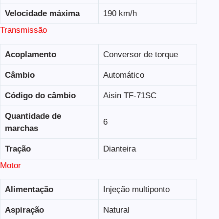
Velocidade máxima
190 km/h
Transmissão
Acoplamento
Conversor de torque
Câmbio
Automático
Código do câmbio
Aisin TF-71SC
Quantidade de
6
marchas
Tração
Dianteira
Motor
Alimentação
Injeção multiponto
Aspiração
Natural