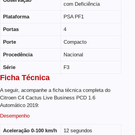
Observação
com Deficiência
Plataforma
PSA PF1
Portas
4
Porte
Compacto
Procedência
Nacional
Série
F3
Ficha Técnica
A seguir, acompanhe a ficha técnica completa do
Citroen C4 Cactus Live Business PCD 1.6
Automático 2019:
Desempenho
Aceleração 0-100 km/h
12 segundos