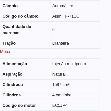
Câmbio
Automático
Código do câmbio
Aisin TF-71SC
Quantidade de
6
marchas
Tração
Dianteira
Motor
Alimentação
Injeção multiponto
Aspiração
Natural
Cilindrada
1587 cm³
Cilindros
4 em linha
Código do motor
EC5JP4