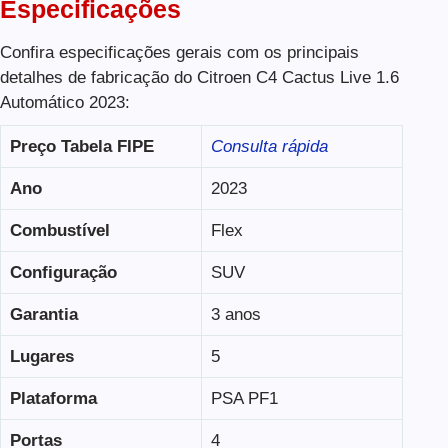
Especificações
Confira especificações gerais com os principais
detalhes de fabricação do Citroen C4 Cactus Live 1.6
Automático 2023:
Preço Tabela FIPE
Consulta rápida
Ano
2023
Combustível
Flex
Configuração
SUV
Garantia
3 anos
Lugares
5
Plataforma
PSA PF1
Portas
4