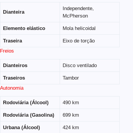
Independente,
Dianteira
McPherson
Elemento elástico
Mola helicoidal
Traseira
Eixo de torção
Freios
Dianteiros
Disco ventilado
Traseiros
Tambor
Autonomia
Rodoviária (Álcool)
490 km
Rodoviária (Gasolina)
699 km
Urbana (Álcool)
424 km