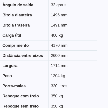
Ângulo de saída
32 graus
Bitola dianteira
1496 mm
Bitola traseira
1491 mm
Carga útil
400 kg
Comprimento
4170 mm
Distância entre-eixos
2600 mm
Largura
1714 mm
Peso
1204 kg
Porta-malas
320 litros
Reboque com freio
350 kg
Reboque sem freio
350 kg