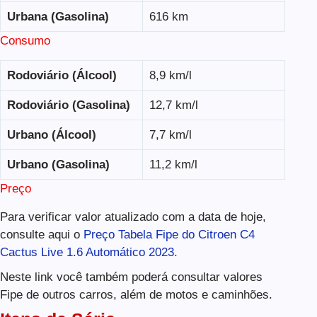
Urbana (Gasolina)
616 km
Consumo
Rodoviário (Álcool)
8,9 km/l
Rodoviário (Gasolina)
12,7 km/l
Urbano (Álcool)
7,7 km/l
Urbano (Gasolina)
11,2 km/l
Preço
Para verificar valor atualizado com a data de hoje,
consulte aqui o
Preço Tabela Fipe do Citroen C4
Cactus Live 1.6 Automático 2023.
Neste link você também poderá consultar valores
Fipe de outros carros, além de motos e caminhões.