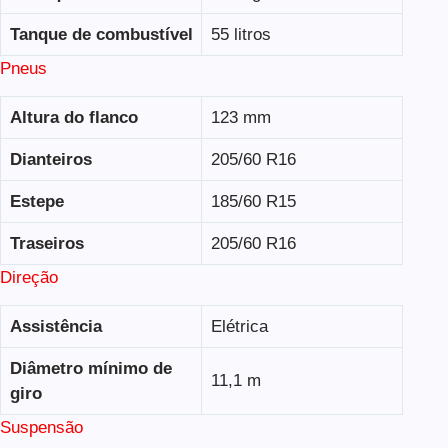
Tanque de combustível
55 litros
Pneus
Altura do flanco
123 mm
Dianteiros
205/60 R16
Estepe
185/60 R15
Traseiros
205/60 R16
Direção
Assistência
Elétrica
Diâmetro mínimo de
11,1 m
giro
Suspensão