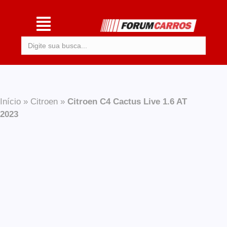
Procurar:
Início
»
Citroen
»
Citroen C4 Cactus Live 1.6 AT
2023