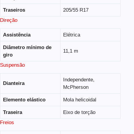
Traseiros
205/55 R17
Direção
Assistência
Elétrica
Diâmetro mínimo de
11,1 m
giro
Suspensão
Independente,
Dianteira
McPherson
Elemento elástico
Mola helicoidal
Traseira
Eixo de torção
Freios