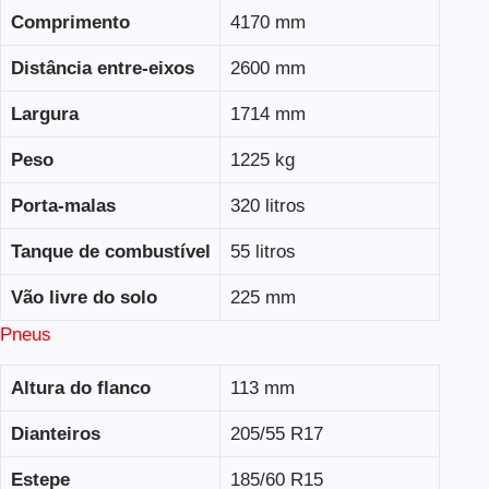
Comprimento
4170 mm
Distância entre-eixos
2600 mm
Largura
1714 mm
Peso
1225 kg
Porta-malas
320 litros
Tanque de combustível
55 litros
Vão livre do solo
225 mm
Pneus
Altura do flanco
113 mm
Dianteiros
205/55 R17
Estepe
185/60 R15