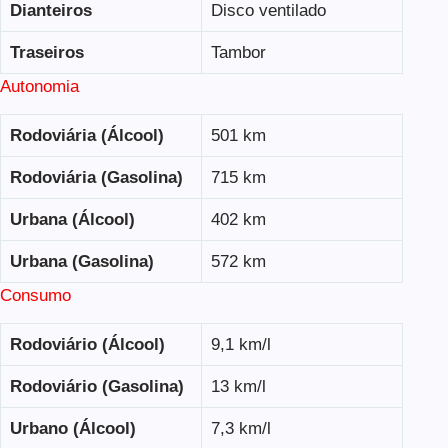
Dianteiros
Disco ventilado
Traseiros
Tambor
Autonomia
Rodoviária (Álcool)
501 km
Rodoviária (Gasolina)
715 km
Urbana (Álcool)
402 km
Urbana (Gasolina)
572 km
Consumo
Rodoviário (Álcool)
9,1 km/l
Rodoviário (Gasolina)
13 km/l
Urbano (Álcool)
7,3 km/l