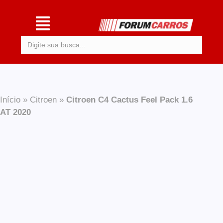
Procurar:
Início
»
Citroen
»
Citroen C4 Cactus Feel Pack 1.6
AT 2020