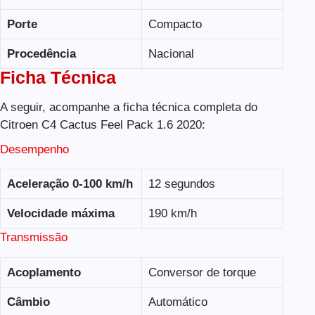
Porte
Compacto
Procedência
Nacional
Ficha Técnica
A seguir, acompanhe a ficha técnica completa do
Citroen C4 Cactus Feel Pack 1.6 2020:
Desempenho
Aceleração 0-100 km/h
12 segundos
Velocidade máxima
190 km/h
Transmissão
Acoplamento
Conversor de torque
Câmbio
Automático