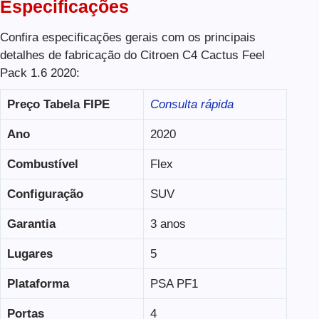
Especificações
Confira especificações gerais com os principais
detalhes de fabricação do Citroen C4 Cactus Feel
Pack 1.6 2020:
Preço Tabela FIPE
Consulta rápida
Ano
2020
Combustível
Flex
Configuração
SUV
Garantia
3 anos
Lugares
5
Plataforma
PSA PF1
Portas
4