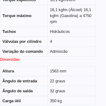
16,1 kgfm (Álcool) 16,1
Torque máximo
kgfm (Gasolina) a 4750
rpm
Tuchos
Hidráulicos
Válvulas por cilindro
4
Variação do comando
Admissão
Dimensões
Altura
1563 mm
Ângulo de entrada
22 graus
Ângulo de saída
32 graus
Carga útil
350 kg