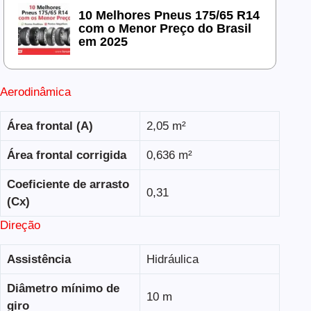
10 Melhores Pneus 175/65 R14
com o Menor Preço do Brasil
em 2025
Aerodinâmica
Área frontal (A)
2,05 m²
Área frontal corrigida
0,636 m²
Coeficiente de arrasto
0,31
(Cx)
Direção
Assistência
Hidráulica
Diâmetro mínimo de
10 m
giro