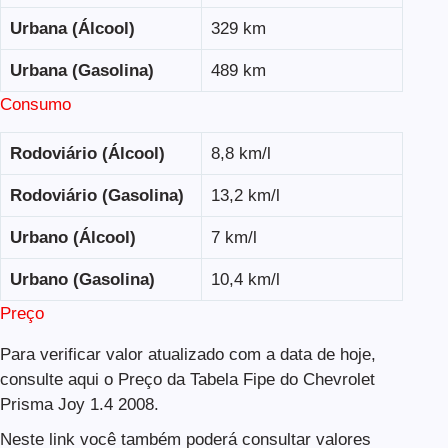
Urbana (Álcool)
329 km
Urbana (Gasolina)
489 km
Consumo
Rodoviário (Álcool)
8,8 km/l
Rodoviário (Gasolina)
13,2 km/l
Urbano (Álcool)
7 km/l
Urbano (Gasolina)
10,4 km/l
Preço
Para verificar valor atualizado com a data de hoje,
consulte aqui o Preço da Tabela Fipe do Chevrolet
Prisma Joy 1.4 2008.
Neste link você também poderá consultar valores