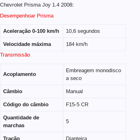
Chevrolet Prisma Joy 1.4 2008:
Desempenhoar Prisma
Aceleração 0-100 km/h
10,6 segundos
Velocidade máxima
184 km/h
Transmissão
Embreagem monodisco
Acoplamento
a seco
Câmbio
Manual
Código do câmbio
F15-5 CR
Quantidade de
5
marchas
Tração
Dianteira