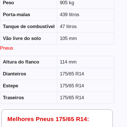
Peso
905 kg
Porta-malas
439 litros
Tanque de combustível
47 litros
Vão livre do solo
105 mm
Pneus
Altura do flanco
114 mm
Dianteiros
175/65 R14
Estepe
175/65 R14
Traseiros
175/65 R14
Melhores Pneus 175/65 R14: