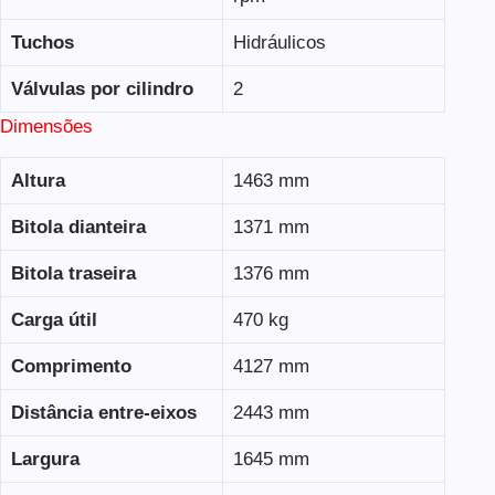
Tuchos
Hidráulicos
Válvulas por cilindro
2
Dimensões
Altura
1463 mm
Bitola dianteira
1371 mm
Bitola traseira
1376 mm
Carga útil
470 kg
Comprimento
4127 mm
Distância entre-eixos
2443 mm
Largura
1645 mm