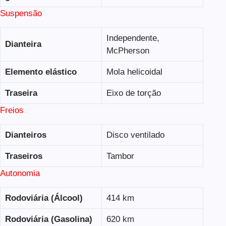
Suspensão
Independente,
Dianteira
McPherson
Elemento elástico
Mola helicoidal
Traseira
Eixo de torção
Freios
Dianteiros
Disco ventilado
Traseiros
Tambor
Autonomia
Rodoviária (Álcool)
414 km
Rodoviária (Gasolina)
620 km