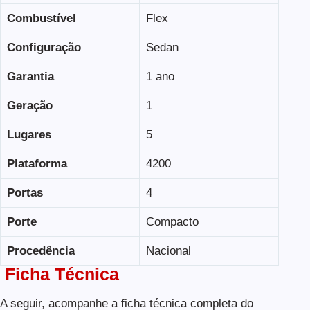
Combustível
Flex
Configuração
Sedan
Garantia
1 ano
Geração
1
Lugares
5
Plataforma
4200
Portas
4
Porte
Compacto
Procedência
Nacional
Ficha Técnica
A seguir, acompanhe a ficha técnica completa do