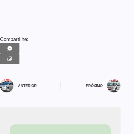
Compartilhe:
ANTERIOR
PRÓXIMO