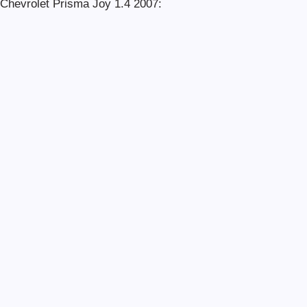
Chevrolet Prisma Joy 1.4 2007: