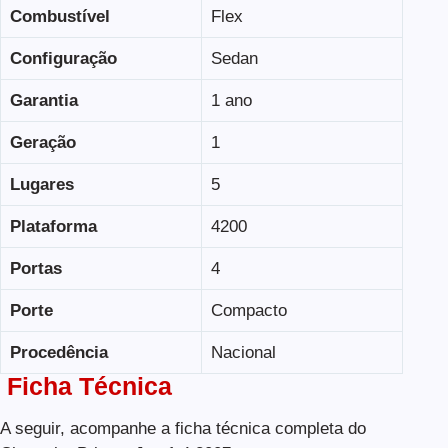
Combustível
Flex
Configuração
Sedan
Garantia
1 ano
Geração
1
Lugares
5
Plataforma
4200
Portas
4
Porte
Compacto
Procedência
Nacional
Ficha Técnica
A seguir, acompanhe a ficha técnica completa do