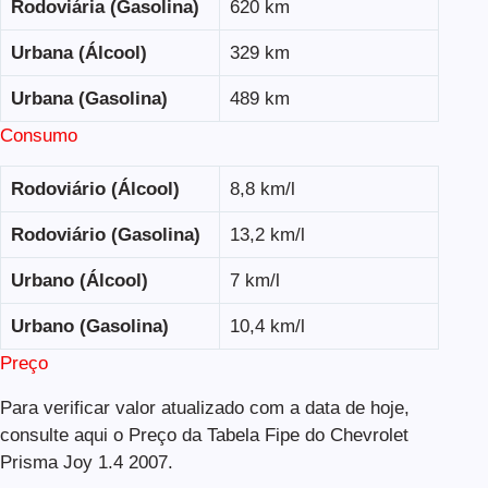
Rodoviária (Gasolina)
620 km
Urbana (Álcool)
329 km
Urbana (Gasolina)
489 km
Consumo
Rodoviário (Álcool)
8,8 km/l
Rodoviário (Gasolina)
13,2 km/l
Urbano (Álcool)
7 km/l
Urbano (Gasolina)
10,4 km/l
Preço
Para verificar valor atualizado com a data de hoje,
consulte aqui o Preço da Tabela Fipe do Chevrolet
Prisma Joy 1.4 2007.