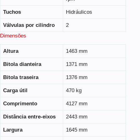
Tuchos
Hidráulicos
Válvulas por cilindro
2
Dimensões
Altura
1463 mm
Bitola dianteira
1371 mm
Bitola traseira
1376 mm
Carga útil
470 kg
Comprimento
4127 mm
Distância entre-eixos
2443 mm
Largura
1645 mm