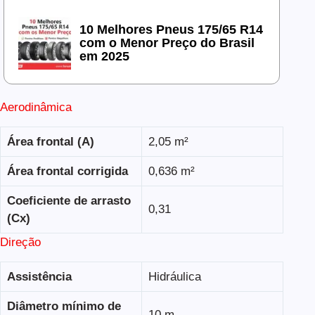
10 Melhores Pneus 175/65 R14
com o Menor Preço do Brasil
em 2025
Aerodinâmica
Área frontal (A)
2,05 m²
Área frontal corrigida
0,636 m²
Coeficiente de arrasto
0,31
(Cx)
Direção
Assistência
Hidráulica
Diâmetro mínimo de
10 m