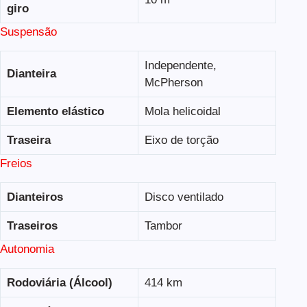
giro
Suspensão
Independente,
Dianteira
McPherson
Elemento elástico
Mola helicoidal
Traseira
Eixo de torção
Freios
Dianteiros
Disco ventilado
Traseiros
Tambor
Autonomia
Rodoviária (Álcool)
414 km