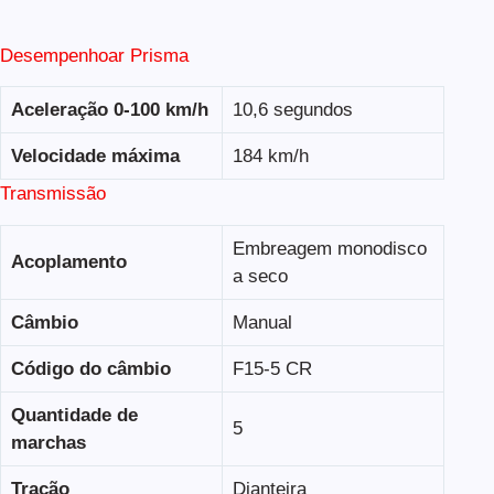
Desempenhoar Prisma
Aceleração 0-100 km/h
10,6 segundos
Velocidade máxima
184 km/h
Transmissão
Embreagem monodisco
Acoplamento
a seco
Câmbio
Manual
Código do câmbio
F15-5 CR
Quantidade de
5
marchas
Tração
Dianteira