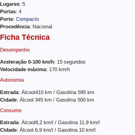
Lugares
: 5
Portas
: 4
Porte
:
Compacto
Procedência
: Nacional
Ficha Técnica
Desempenho
Aceleração 0-100 km/h
: 15 segundos
Velocidade máxima
: 170 km/h
Autonomia
Estrada
: Álcool410 km / Gasolina 595 km
Cidade
: Álcool 345 km / Gasolina 500 km
Consumo
Estrada
: Álcool8,2 km/l / Gasolina 11,9 km/l
Cidade
: Álcool 6,9 km/l / Gasolina 10 km/l