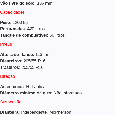
Vão livre do solo
: 186 mm
Capacidades
Peso
: 1260 kg
Porta-malas
: 420 litros
Tanque de combustível
: 50 litros
Pneus
Altura do flanco
: 113 mm
Dianteiros
: 205/55 R16
Traseiros
: 205/55 R16
Direção
Assistência
: Hidráulica
Diâmetro mínimo de giro
: Não informado
Suspensão
Dianteira
: Independente, McPherson