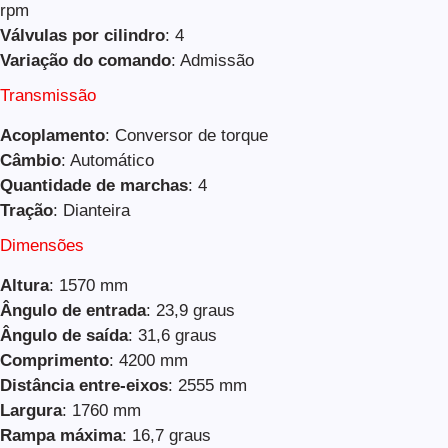
rpm
Válvulas por cilindro
: 4
Variação do comando
: Admissão
Transmissão
Acoplamento
: Conversor de torque
Câmbio
: Automático
Quantidade de marchas
: 4
Tração
: Dianteira
Dimensões
Altura
: 1570 mm
Ângulo de entrada
: 23,9 graus
Ângulo de saída
: 31,6 graus
Comprimento
: 4200 mm
Distância entre-eixos
: 2555 mm
Largura
: 1760 mm
Rampa máxima
: 16,7 graus