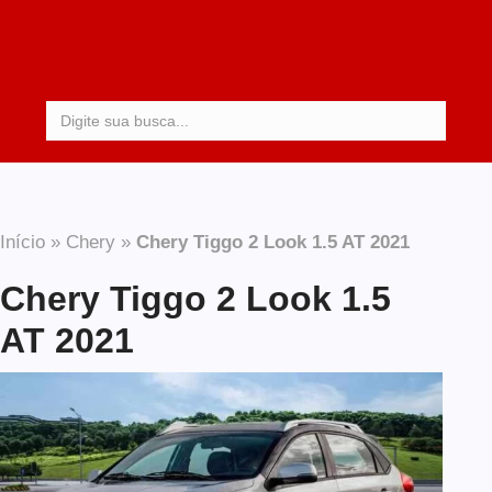
Procurar:
Início
»
Chery
»
Chery Tiggo 2 Look 1.5 AT 2021
Chery Tiggo 2 Look 1.5
AT 2021