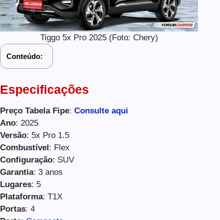
Tiggo 5x Pro 2025 (Foto: Chery)
Conteúdo:
Especificações
Preço Tabela Fipe
:
Consulte aqui
Ano
: 2025
Versão
: 5x Pro 1.5
Combustível
: Flex
Configuração
: SUV
Garantia
: 3 anos
Lugares
: 5
Plataforma
: T1X
Portas
: 4