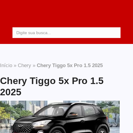
Procurar:
Início
»
Chery
»
Chery Tiggo 5x Pro 1.5 2025
Chery Tiggo 5x Pro 1.5
2025