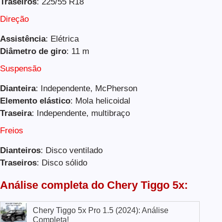
Traseiros
: 225/55 R18
Direção
Assistência
: Elétrica
Diâmetro de giro
: 11 m
Suspensão
Dianteira
: Independente, McPherson
Elemento elástico
: Mola helicoidal
Traseira
: Independente, multibraço
Freios
Dianteiros
: Disco ventilado
Traseiros
: Disco sólido
Análise completa do Chery Tiggo 5x:
Chery Tiggo 5x Pro 1.5 (2024): Análise
Completa!