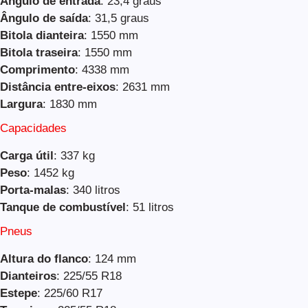
Ângulo de entrada
: 23,4 graus
Ângulo de saída
: 31,5 graus
Bitola dianteira
: 1550 mm
Bitola traseira
: 1550 mm
Comprimento
: 4338 mm
Distância entre-eixos
: 2631 mm
Largura
: 1830 mm
Capacidades
Carga útil
: 337 kg
Peso
: 1452 kg
Porta-malas
: 340 litros
Tanque de combustível
: 51 litros
Pneus
Altura do flanco
: 124 mm
Dianteiros
: 225/55 R18
Estepe
: 225/60 R17