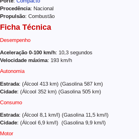
Porte
:
Compacto
Procedência
: Nacional
Propulsão
: Combustão
Ficha Técnica
Desempenho
Aceleração 0-100 km/h
: 10,3 segundos
Velocidade máxima
: 193 km/h
Autonomia
Estrada
: (Álcool 413 km) (Gasolina 587 km)
Cidade
: (Álcool 352 km) (Gasolina 505 km)
Consumo
Estrada
: (Álcool 8,1 km/l) (Gasolina 11,5 km/l)
Cidade
: (Álcool 6,9 km/l) (Gasolina 9,9 km/l)
Motor