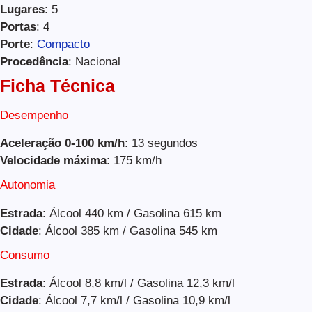
Lugares
: 5
Portas
: 4
Porte
:
Compacto
Procedência
: Nacional
Ficha Técnica
Desempenho
Aceleração 0-100 km/h
: 13 segundos
Velocidade máxima
: 175 km/h
Autonomia
Estrada
: Álcool 440 km / Gasolina 615 km
Cidade
: Álcool 385 km / Gasolina 545 km
Consumo
Estrada
: Álcool 8,8 km/l / Gasolina 12,3 km/l
Cidade
: Álcool 7,7 km/l / Gasolina 10,9 km/l