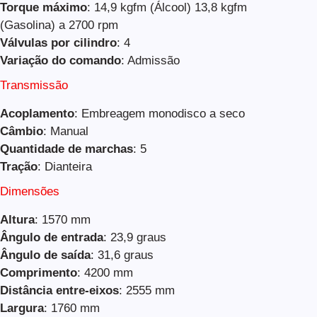
Torque máximo
: 14,9 kgfm (Álcool) 13,8 kgfm
(Gasolina) a 2700 rpm
Válvulas por cilindro
: 4
Variação do comando
: Admissão
Transmissão
Acoplamento
: Embreagem monodisco a seco
Câmbio
: Manual
Quantidade de marchas
: 5
Tração
: Dianteira
Dimensões
Altura
: 1570 mm
Ângulo de entrada
: 23,9 graus
Ângulo de saída
: 31,6 graus
Comprimento
: 4200 mm
Distância entre-eixos
: 2555 mm
Largura
: 1760 mm