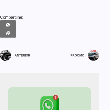
Compartilhe:
ANTERIOR
PRÓXIMO