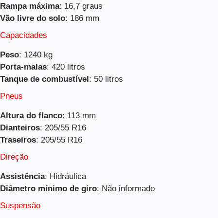
Rampa máxima
: 16,7 graus
Vão livre do solo
: 186 mm
Capacidades
Peso
: 1240 kg
Porta-malas
: 420 litros
Tanque de combustível
: 50 litros
Pneus
Altura do flanco
: 113 mm
Dianteiros
: 205/55 R16
Traseiros
: 205/55 R16
Direção
Assistência
: Hidráulica
Diâmetro mínimo de giro
: Não informado
Suspensão