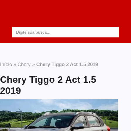
Procurar:
Início
»
Chery
»
Chery Tiggo 2 Act 1.5 2019
Chery Tiggo 2 Act 1.5
2019