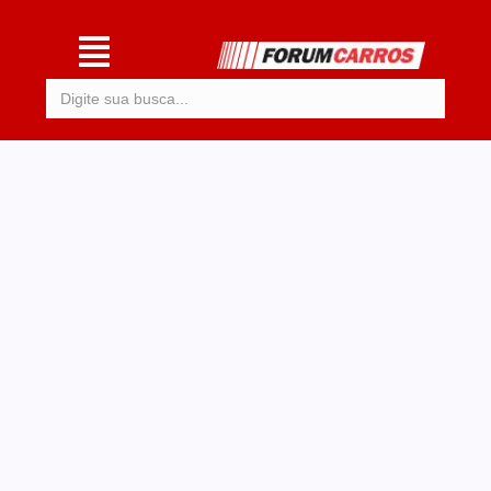
Procurar: