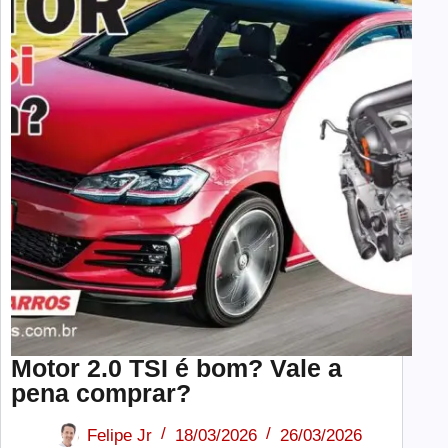
Motor 2.0 TSI é bom? Vale a
pena comprar?
Felipe Jr
18/03/2026
26/03/2026