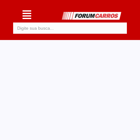
Procurar: