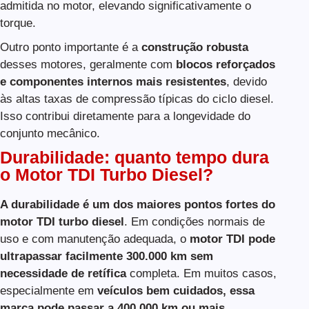
admitida no motor, elevando significativamente o
torque.
Outro ponto importante é a
construção robusta
desses motores, geralmente com
blocos reforçados
e componentes internos mais resistentes
, devido
às altas taxas de compressão típicas do ciclo diesel.
Isso contribui diretamente para a longevidade do
conjunto mecânico.
Durabilidade: quanto tempo dura
o Motor TDI Turbo Diesel?
A durabilidade é um dos maiores pontos fortes do
motor TDI turbo diesel
. Em condições normais de
uso e com manutenção adequada, o
motor TDI pode
ultrapassar facilmente 300.000 km
sem
necessidade de retífica
completa. Em muitos casos,
especialmente em
veículos bem cuidados, essa
marca pode passar a 400.000 km ou mais
.