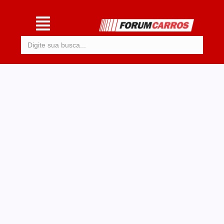
Procurar: