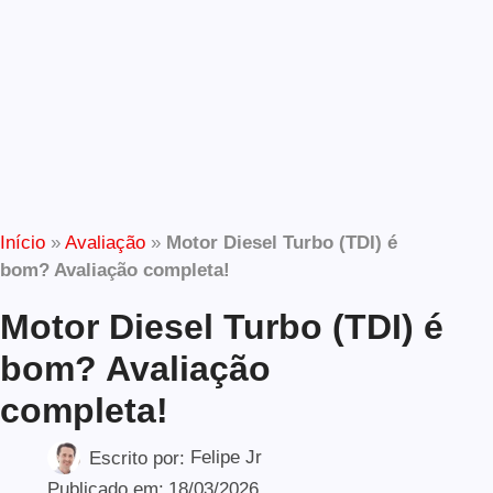
Início
»
Avaliação
»
Motor Diesel Turbo (TDI) é
bom? Avaliação completa!
Motor Diesel Turbo (TDI) é
bom? Avaliação
completa!
Escrito por:
Felipe Jr
Publicado em:
18/03/2026