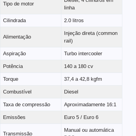
Diesel, 4 cilindros em
Tipo de motor
linha
Cilindrada
2.0 litros
Injeção direta (common
Alimentação
rail)
Aspiração
Turbo intercooler
Potência
140 a 180 cv
Torque
37,4 a 42,8 kgfm
Combustível
Diesel
Taxa de compressão
Aproximadamente 16:1
Emissões
Euro 5 / Euro 6
Manual ou automática
Transmissão