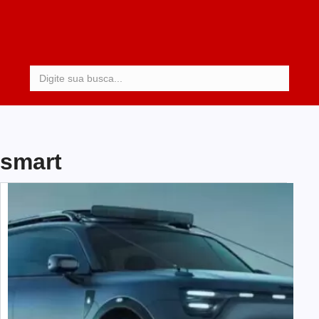
Procurar:
smart