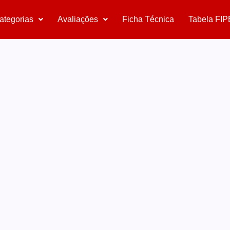
ategorias
Avaliações
Ficha Técnica
Tabela FIP