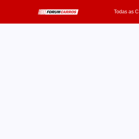
Todas as C