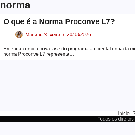
norma
O que é a Norma Proconve L7?
Mariane Silveira
20/03/2026
Entenda como a nova fase do programa ambiental impacta mo
norma Proconve L7 representa…
Início
Todos os direitos