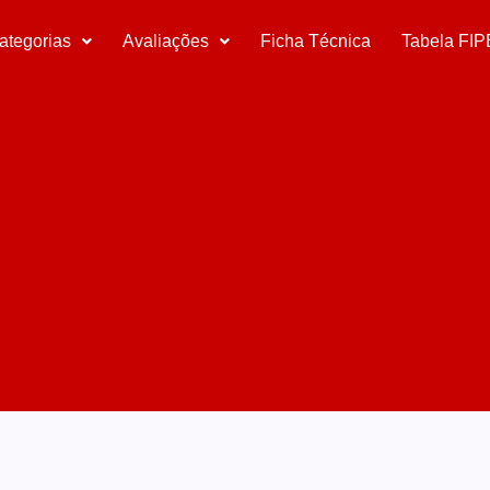
ategorias
Avaliações
Ficha Técnica
Tabela FIP