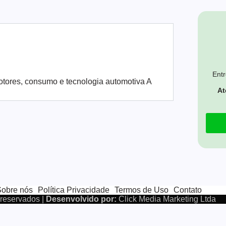
Entr
tores, consumo e tecnologia automotiva A
At
Sobre nós
Política Privacidade
Termos de Uso
Contato
 reservados |
Desenvolvido por:
Click Media Marketing Ltda