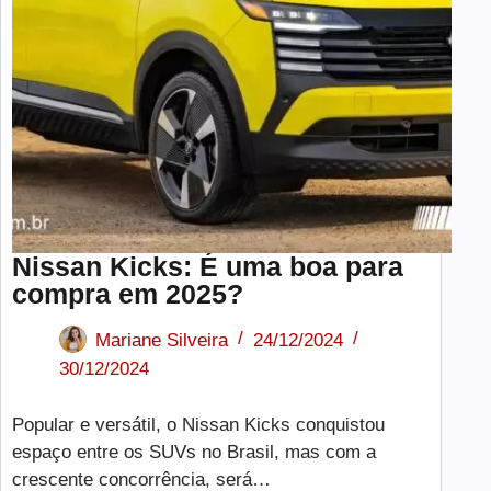
Nissan Kicks: É uma boa para
compra em 2025?
Mariane Silveira
24/12/2024
30/12/2024
Popular e versátil, o Nissan Kicks conquistou
espaço entre os SUVs no Brasil, mas com a
crescente concorrência, será…