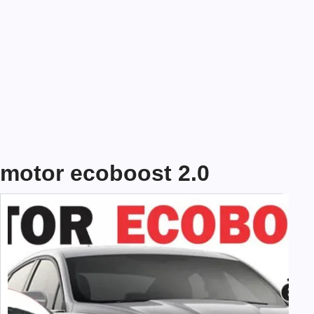
motor ecoboost 2.0