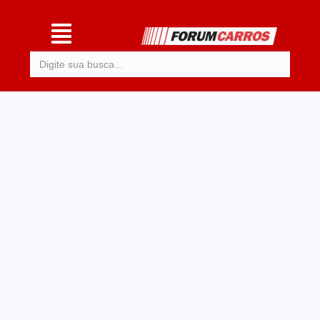
Procurar: