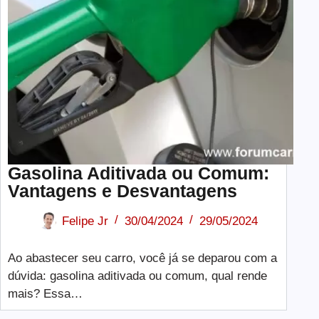
Gasolina Aditivada ou Comum:
Vantagens e Desvantagens
Felipe Jr
30/04/2024
29/05/2024
Ao abastecer seu carro, você já se deparou com a
dúvida: gasolina aditivada ou comum, qual rende
mais? Essa…