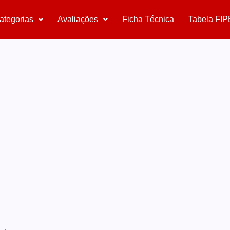
ategorias
Avaliações
Ficha Técnica
Tabela FIP