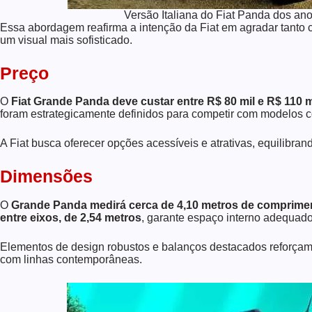
Versão Italiana do Fiat Panda dos ano
Essa abordagem reafirma a intenção da Fiat em agradar tanto
um visual mais sofisticado.
Preço
O
Fiat Grande Panda deve custar entre R$ 80 mil e R$ 110 
foram estrategicamente definidos para competir com modelos 
A Fiat busca oferecer opções acessíveis e atrativas, equilibran
Dimensões
O
Grande Panda medirá cerca de 4,10 metros de comprime
entre eixos, de 2,54 metros
, garante espaço interno adequado
Elementos de design robustos e balanços destacados reforçam 
com linhas contemporâneas.