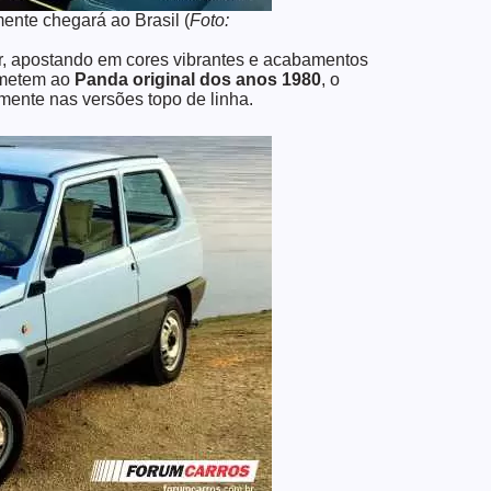
ente chegará ao Brasil (
Foto:
r, apostando em cores vibrantes e acabamentos
emetem ao
Panda original dos anos 1980
, o
lmente nas versões topo de linha.