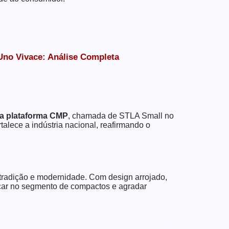
no Vivace: Análise Completa
o a plataforma CMP
, chamada de STLA Small no
talece a indústria nacional, reafirmando o
tradição e modernidade. Com design arrojado,
acar no segmento de compactos e agradar