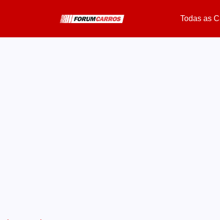
Todas as C