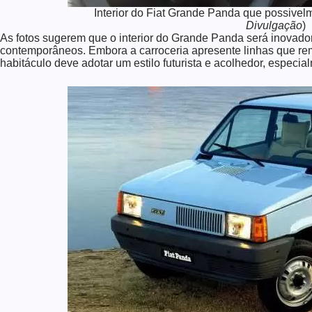
Interior do Fiat Grande Panda que possivelm
Divulgação
)
As fotos sugerem que o interior do Grande Panda será inovado
contemporâneos. Embora a carroceria apresente linhas que r
habitáculo deve adotar um estilo futurista e acolhedor, especia