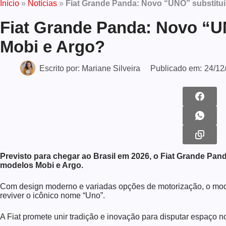
Início
»
Notícias
»
Fiat Grande Panda: Novo “UNO” substitui
Fiat Grande Panda: Novo “UN
Mobi e Argo?
Escrito por:
Mariane Silveira
Publicado em:
24/12
Previsto para chegar ao Brasil em 2026, o Fiat Grande Pan
modelos Mobi e Argo.
Com design moderno e variadas opções de motorização, o mod
reviver o icônico nome “Uno”.
A Fiat promete unir tradição e inovação para disputar espaço 