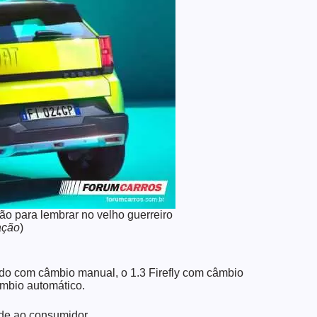
o para lembrar no velho guerreiro
ação
)
irado com câmbio manual, o 1.3 Firefly com câmbio
mbio automático.
ade ao consumidor.