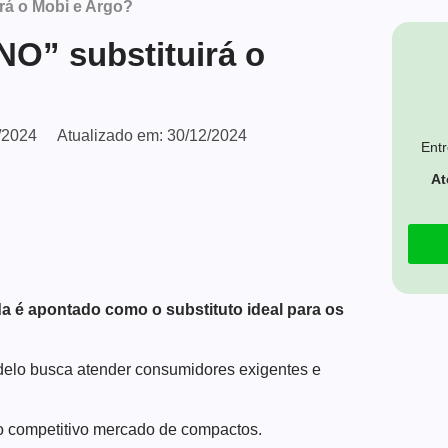
rá o Mobi e Argo?
O” substituirá o
/2024
Atualizado em:
30/12/2024
Entr
At
da é apontado como o substituto ideal para os
elo busca atender consumidores exigentes e
no competitivo mercado de compactos.