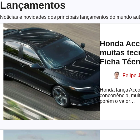
Lançamentos
Notícias e novidades dos principais lançamentos do mundo aut
Honda Acc
muitas tec
Ficha Técn
Felipe J
Honda lança Acc
concorrência, mui
porém o valor…