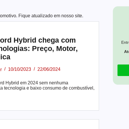
omotivo. Fique atualizado em nosso site.
ord Hybrid chega com
Entr
nologias: Preço, Motor,
At
ica
r
10/10/2023
22/06/2024
ord Hybrid em 2024 sem nenhuma
ta tecnologia e baixo consumo de combustível,