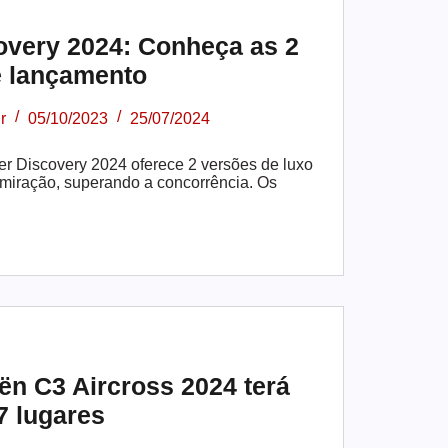
overy 2024: Conheça as 2
e lançamento
r
05/10/2023
25/07/2024
r Discovery 2024 oferece 2 versões de luxo
miração, superando a concorrência. Os
ën C3 Aircross 2024 terá
7 lugares