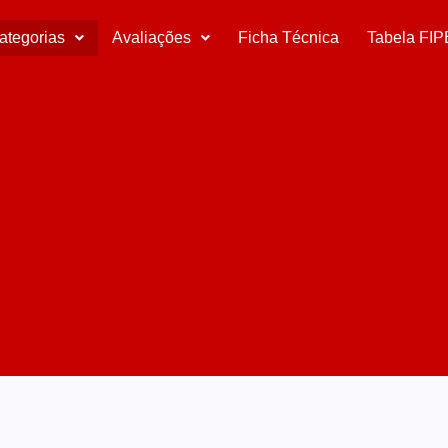
ategorias
Avaliações
Ficha Técnica
Tabela FIP