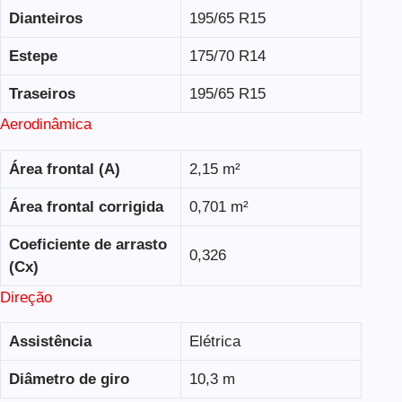
Dianteiros
195/65 R15
Estepe
175/70 R14
Traseiros
195/65 R15
Aerodinâmica
Área frontal (A)
2,15 m²
Área frontal corrigida
0,701 m²
Coeficiente de arrasto
0,326
(Cx)
Direção
Assistência
Elétrica
Diâmetro de giro
10,3 m