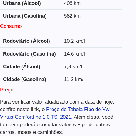
Urbana (Álcool)
406 km
Urbana (Gasolina)
582 km
Consumo
Rodoviário (Álcool)
10,2 km/l
Rodoviário (Gasolina)
14,6 km/l
Cidade (Álcool)
7,8 km/l
Cidade (Gasolina)
11,2 km/l
Preço
Para verificar valor atualizado com a data de hoje,
confira neste link, o
Preço de Tabela Fipe do Vw
Virtus Comfortline 1.0 TSi 2021
. Além disso, você
também poderá consultar valores Fipe de outros
carros, motos e caminhões.