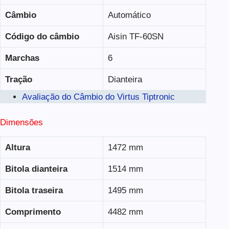
Câmbio
Automático
Código do câmbio
Aisin TF-60SN
Marchas
6
Tração
Dianteira
Avaliação do Câmbio do Virtus Tiptronic
Dimensões
Altura
1472 mm
Bitola dianteira
1514 mm
Bitola traseira
1495 mm
Comprimento
4482 mm