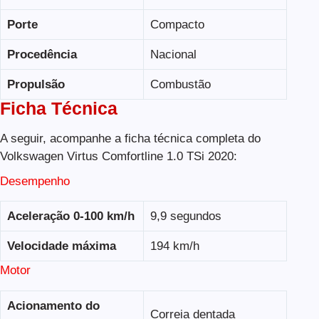
Porte
Compacto
Procedência
Nacional
Propulsão
Combustão
Ficha Técnica
A seguir, acompanhe a ficha técnica completa do
Volkswagen Virtus Comfortline 1.0 TSi 2020:
Desempenho
Aceleração 0-100 km/h
9,9 segundos
Velocidade máxima
194 km/h
Motor
Acionamento do
Correia dentada