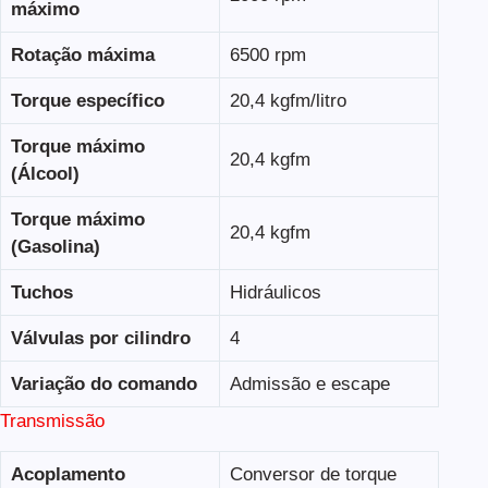
máximo
Rotação máxima
6500 rpm
Torque específico
20,4 kgfm/litro
Torque máximo
20,4 kgfm
(Álcool)
Torque máximo
20,4 kgfm
(Gasolina)
Tuchos
Hidráulicos
Válvulas por cilindro
4
Variação do comando
Admissão e escape
Transmissão
Acoplamento
Conversor de torque