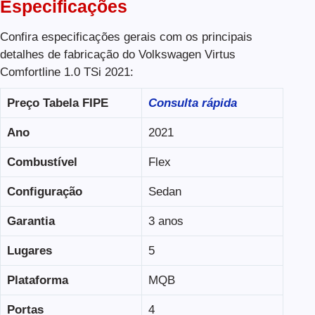
Especificações
Confira especificações gerais com os principais
detalhes de fabricação do Volkswagen Virtus
Comfortline 1.0 TSi 2021:
Preço Tabela FIPE
Consulta rápida
Ano
2021
Combustível
Flex
Configuração
Sedan
Garantia
3 anos
Lugares
5
Plataforma
MQB
Portas
4