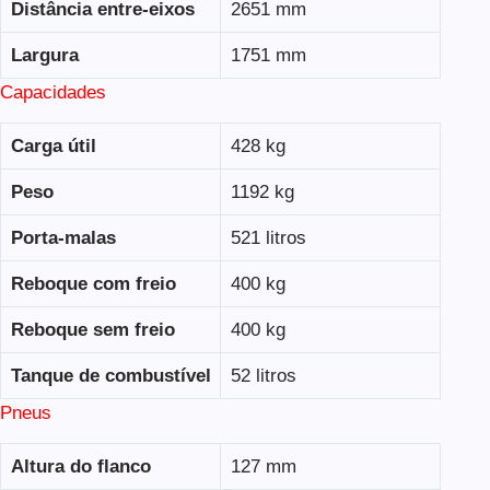
Distância entre-eixos
2651 mm
Largura
1751 mm
Capacidades
Carga útil
428 kg
Peso
1192 kg
Porta-malas
521 litros
Reboque com freio
400 kg
Reboque sem freio
400 kg
Tanque de combustível
52 litros
Pneus
Altura do flanco
127 mm