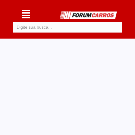
Procurar: