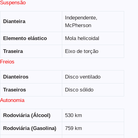
Suspensão
Independente,
Dianteira
McPherson
Elemento elástico
Mola helicoidal
Traseira
Eixo de torção
Freios
Dianteiros
Disco ventilado
Traseiros
Disco sólido
Autonomia
Rodoviária (Álcool)
530 km
Rodoviária (Gasolina)
759 km